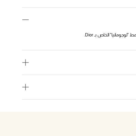
وجومانيا" الخاص بـ Dior.