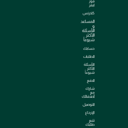
فور
ايفر
كلارنس
المساعد
و
الأسئلة
الأكثر
شيوعاً
حسابك
الطلبات
الأسئلة
الأكثر
شيوعاً
الدفع
شارك
مع
أصدقائك
التوصيل
الإرجاع
تتبع
طلبك