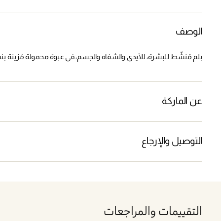
الوصف
بلم مُنشّط للبشرة، للأيدي والشفاه والجسم، في عبوة محمولة مُزينة بنمط "ل
عن الماركة
التوصيل والإرجاع
التقييمات والمراجعات