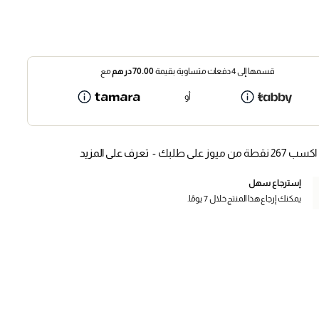
قسمها إلى 4 دفعات متساوية بقيمة
70.00
درهم
مع
أو
اكسب 267 نقطة من ميوز على طلبك -
تعرف على المزيد
إسترجاع سهل
يمكنك إرجاع هذا المنتج خلال 7 يومًا.