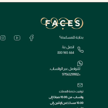
بحاجة للمساعدة؟
اتصل بنا:
800 965 664
للتواصل عبر الواتساب:
+971563299902
توقيت خدمة العملاء:
واتساب: من 10:00 صباحًا إلى
10:00 مساءً (من الإثنين إلى