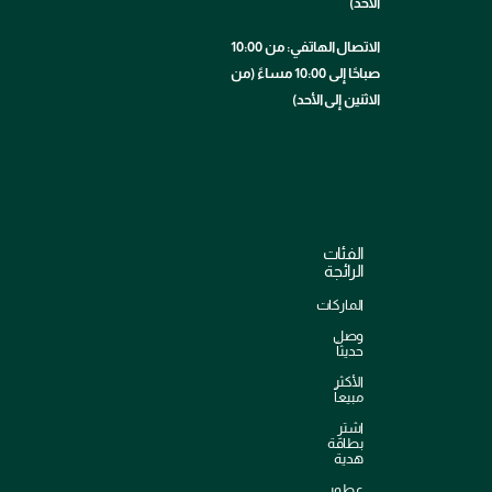
الأحد)
الاتصال الهاتفي: من 10:00
صباحًا إلى 10:00 مساءً (من
الاثنين إلى الأحد)
الفئات
الرائجة
الماركات
وصل
حديثاً
الأكثر
مبيعاً
اشترِ
بطاقة
هدية
عطور