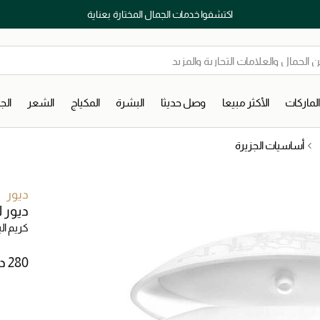
اكتشفوا خدمات الجمال المختارة بعناية
لماركات
الأكثر مبيعا
وصل حديثا
البشرة
المكياج
الشعر
ال
أساسيات الجزيرة
ديور
ديور ل
كريم ال