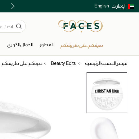
English
الإمارات
توصيل سريع على جميع الطلبات ما فوق 299 درهم
العطور
الجمال الكوري
ا
صيفكم، على طريقتكم
فيسز الصفحة الرئيسية
Beauty Edits
صيفكم، على طريقتكم