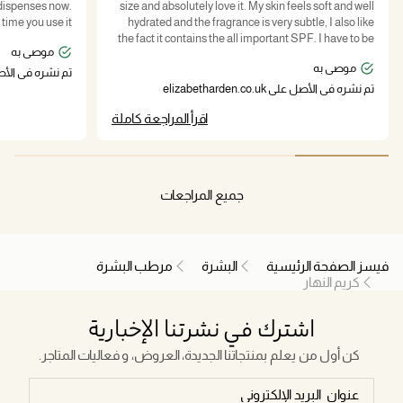
 dispenses now.
size and absolutely love it. My skin feels soft and well
time you use it.
hydrated and the fragrance is very subtle, I also like
the fact it contains the all important SPF. I have to be
موصى به
honest and say I’ve NEVER spent this much on
موصى به
skincare before, but the 25% off made it a bit better!!!
تم نشره في الأصل على n.co.uk
تم نشره في الأصل على elizabetharden.co.uk
اقرأ المراجعة كاملة
جميع المراجعات
فيسز الصفحة الرئيسية
البشرة
مرطب البشرة
كريم النهار
اشترك في نشرتنا الإخبارية
كن أول من يعلم بمنتجاتنا الجديدة، العروض، و فعاليات المتاجر.