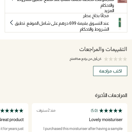
والاحكام
المزيد
مجانًا بخاخ عطر
عند التسوق بقيمة 699 درهم على شامل الموقع. تطبق
الشروط والاحكام
التقييمات والمراجعات
كن أول من يراجع هذا المنتج
اكتب مراجعة
المراجعات الأخيرة
منذ 2 سنوات
(5.0)
reat product
Lovely moisturiser
or years just
I purchased this moisturiser after having a sample