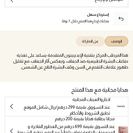
إسترجاع سهل
يمكنك إرجاع هذا المنتج خلال 7 يومًا.
الوصف
عن الماركة
هذا المرطب المركز بتقنية الإيديبينون المتقدمة يساعد على تغذية
دفاعات البشرة الطبيعية ضد الجفاف، ويعكس آثار الجفاف، مع تقليل
ظهور علامات التقدم في السن وتلف البشرة الناتج عن الشمس.
هدايا مجانية مع هذا المنتج
اختاروا العينات المجانية
عند التسووق بقيمة 299 درهم/ريال شامل الموقع.
تطبق الشروط والأحكام
مجانا بطاقة هدايا بقيمة 200 درهم
عند التسوق بقيمة 699 درهم من العطور الفاخرة و
المجموعات الخاصة تضاف تلقائياً عند الدفع. تطبق الشروط