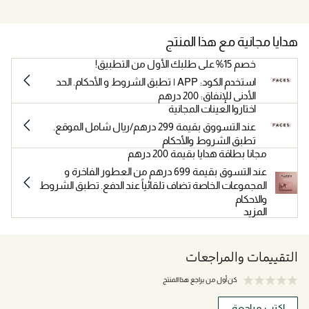
هدايا مجانية مع هذا المنتج
خصم 15% على طلبك الأول من التطبيق!
استخدم الكود: APP | تطبق الشروط و الأحكام. الحد
الأدنى للإنفاق: 200 درهم
اختاروا العينات المجانية
عند التسووق بقيمة 299 درهم/ريال شامل الموقع.
تطبق الشروط والأحكام
مجانا بطاقة هدايا بقيمة 200 درهم
عند التسوق بقيمة 699 درهم من العطور الفاخرة و
المجموعات الخاصة تضاف تلقائياً عند الدفع. تطبق الشروط
والاحكام
المزيد
التقييمات والمراجعات
كن أول من يراجع هذا المنتج
اكتب مراجعة