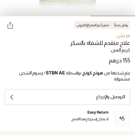
وصل حديثاً
حصرياً عبر المتجر الإلكتروني
فريش
علاج متقدم للشفاه بالسكر
كريم العين
يتم شحنها من
هونج كونج
بواسطة
STBN AE
|
رسوم الشحن
مشمولة
التوصيل والإرجاع
Easy Return
لا يمكن إسترجاع هذا المنتج