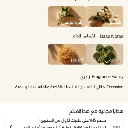
ياسمين
زهرة البرتقال
الأساس الدائم.
Base Notes
الباتشولي
الفيتيفر
Fragrance Family:
زهري
Occasion:
مثالي لـ المساء, المناسبات الخاصة و المناسبات الرسمية
هدايا مجانية مع هذا المنتج
خصم 15% على طلبك الأول من التطبيق!
استخدم الكود: APP | تطبق الشروط و الأحكام. الحد