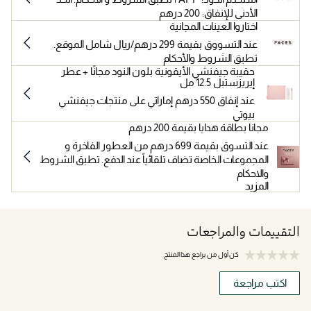
الأدنى للإنفاق: 200 درهم
اختاروا العينات المجانية
عند التسووق بقيمة 299 درهم/ريال شامل الموقع.
تطبق الشروط والأحكام
حقيبة جيفنشي الأيقونية بلون النود مجانًا + عطر
إيريزستبل 12.5 مل
عند إنفاق 550 درهم إماراتي على منتجات جيفنشي
بيوتي
مجانا بطاقة هدايا بقيمة 200 درهم
عند التسوق بقيمة 699 درهم من العطور الفاخرة و
المجموعات الخاصة تضاف تلقائياً عند الدفع. تطبق الشروط
والاحكام
المزيد
التقييمات والمراجعات
كن أول من يراجع هذا المنتج
اكتب مراجعة