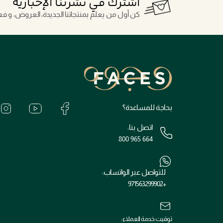
اشترك في نشرتنا الإخبارية
كن أول من يعلم بمنتجاتنا الجديدة، العروض، و فعال
بحاجة للمساعدة؟
اتصل بنا:
800 965 664
للتواصل عبر الواتساب:
+971563299902
توقيت خدمة العملاء: