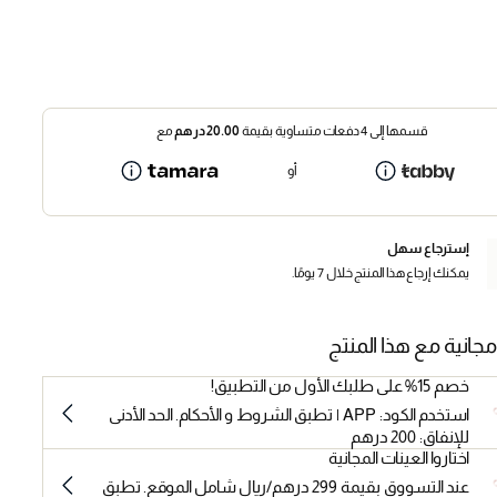
قسمها إلى 4 دفعات متساوية بقيمة
20.00
درهم
مع
أو
إسترجاع سهل
يمكنك إرجاع هذا المنتج خلال 7 يومًا.
مجانية مع هذا المنتج
خصم 15% على طلبك الأول من التطبيق!
استخدم الكود: APP | تطبق الشروط و الأحكام. الحد الأدنى
للإنفاق: 200 درهم
اختاروا العينات المجانية
عند التسووق بقيمة 299 درهم/ريال شامل الموقع. تطبق