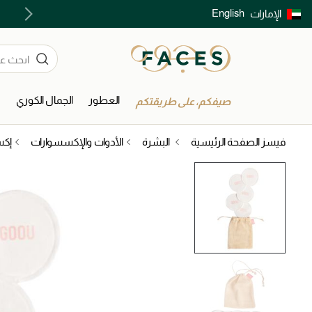
English
الإمارات
توصيل سريع على جميع الطلبات ما فوق 299 درهم
العطور
الجمال الكوري
ا
صيفكم، على طريقتكم
فيسز الصفحة الرئيسية
البشرة
الأدوات والإكسسوارات
إكس