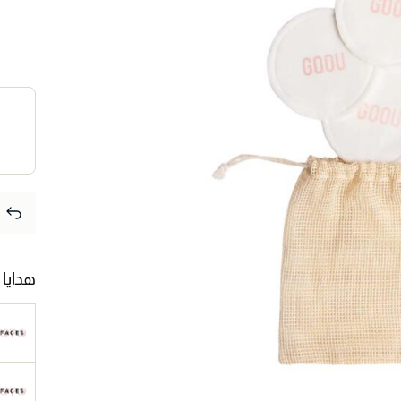
هدايا 