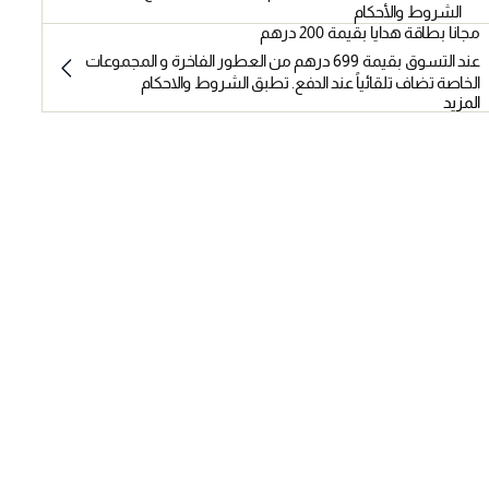
الشروط والأحكام
مجانا بطاقة هدايا بقيمة 200 درهم
عند التسوق بقيمة 699 درهم من العطور الفاخرة و المجموعات
الخاصة تضاف تلقائياً عند الدفع. تطبق الشروط والاحكام
المزيد