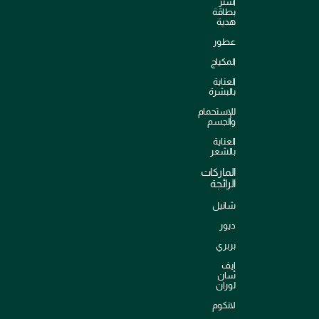
اشترِ
بطاقة
هدية
عطور
المكياج
العناية
بالبشرة
للإستحمام
والجسم
العناية
بالشعر
الماركات
الرائجة
شانيل
ديور
بربري
إيف
سان
لوران
لانكوم