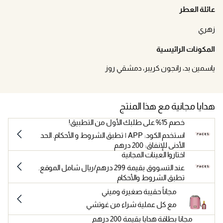
عائلة العطر
زهري
المكونات الرائيسية
ياسمين بد، رانجون كريبر، دمشقي روز
هدايا مجانية مع هذا المنتج
خصم 15% على طلبك الأول من التطبيق!
استخدم الكود: APP | تطبق الشروط و الأحكام. الحد
الأدنى للإنفاق: 200 درهم
اختاروا العينات المجانية
عند التسووق بقيمة 299 درهم/ريال شامل الموقع.
تطبق الشروط والأحكام
مجاناً حقيبة صغيرة وميني
مع كل عملية شراء من غوتشي
مجانا بطاقة هدايا بقيمة 200 درهم