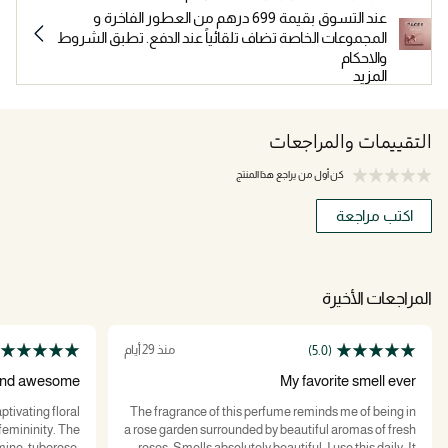
عند التسوق بقيمة 699 درهم من العطور الفاخرة و
المجموعات الخاصة تضاف تلقائياً عند الدفع. تطبق الشروط
والاحكام
المزيد
التقييمات والمراجعات
كن أول من يراجع هذا المنتج
اكتب مراجعة
المراجعات الأخيرة
منذ 29 أيام
(5.0)
t and awesome
My favorite smell ever
tivating floral
The fragrance of this perfume reminds me of being in
femininity. The
a rose garden surrounded by beautiful aromas of fresh
smine, tuberose,
roses. Smells absolutely beautiful, I use this daily. It