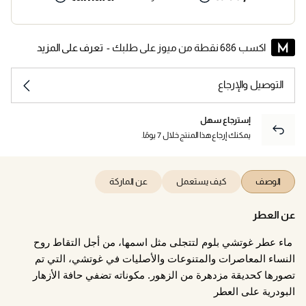
اكسب 686 نقطة من ميوز على طلبك -
تعرف على المزيد
التوصيل والإرجاع
إسترجاع سهل
يمكنك إرجاع هذا المنتج خلال 7 يومًا.
الوصف
كيف يستعمل
عن الماركة
عن العطر
ماء عطر غوتشي بلوم لتتجلى مثل اسمها، من أجل التقاط روح
النساء المعاصرات والمتنوعات والأصليات في غوتشي، التي تم
تصورها كحديقة مزدهرة من الزهور. مكوناته تضفي حافة الأزهار
البودرية على العطر