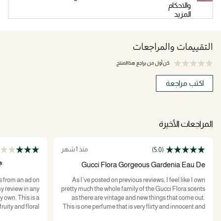
والاحكام
المزيد
التقييمات والمراجعات
كن أول من يراجع هذا المنتج
اكتب مراجعة
المراجعات الأخيرة
منذ 1 شهر
(5.0)
💐
Gucci Flora Gorgeous Gardenia Eau De
Parfum
s from an ad on
As I’ve posted on previous reviews, I feel like I own
y review in any
pretty much the whole family of the Gucci Flora scents
his is a
as there are vintage and new things that come out.
fruity and floral
This is one perfume that is very flirty and innocent and
 enjoy the scent
I love the way it just ‘makes me feel’!! I use this