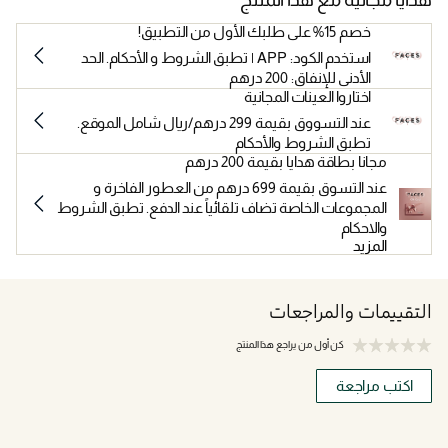
خصم 15% على طلبك الأول من التطبيق!
استخدم الكود: APP | تطبق الشروط و الأحكام. الحد
الأدنى للإنفاق: 200 درهم
اختاروا العينات المجانية
عند التسووق بقيمة 299 درهم/ريال شامل الموقع.
تطبق الشروط والأحكام
مجانا بطاقة هدايا بقيمة 200 درهم
عند التسوق بقيمة 699 درهم من العطور الفاخرة و
المجموعات الخاصة تضاف تلقائياً عند الدفع. تطبق الشروط
والاحكام
المزيد
التقييمات والمراجعات
كن أول من يراجع هذا المنتج
اكتب مراجعة