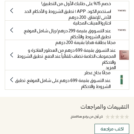
خصم 15% على طلبك الأول من التطبيق!
استخدم الكود: APP | تطبق الشروط و الأحكام. الحد
الأدنى للإنفاق: 200 درهم
اختاروا العينات المجانية
عند التسووق بقيمة 299 درهم/ريال شامل الموقع.
تطبق الشروط والأحكام
مجانا بطاقة هدايا بقيمة 200 درهم
عند التسوق بقيمة 699 درهم من العطور الفاخرة و
المجموعات الخاصة تضاف تلقائياً عند الدفع. تطبق الشروط
والاحكام
المزيد
مجانًا بخاخ عطر
عند التسوق بقيمة 699 درهم على شامل الموقع. تطبق
الشروط والاحكام
التقييمات والمراجعات
كن أول من يراجع هذا المنتج
اكتب مراجعة