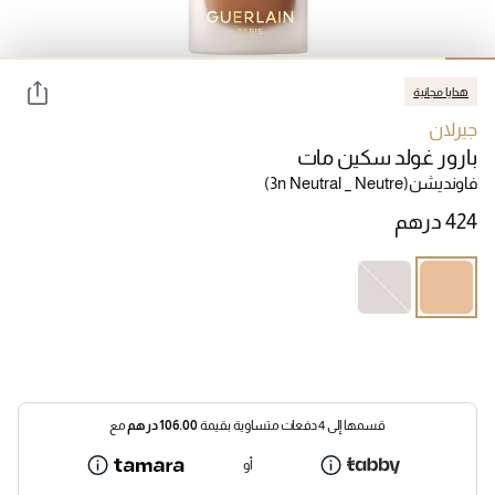
هدايا مجانية
جيرلان
بارور غولد سكين مات
فاونديشن
(3n Neutral _ Neutre)
قسمها إلى 4 دفعات متساوية بقيمة
106.00
درهم
مع
أو