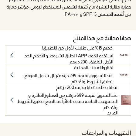
حماية مثالية للبشرة من أشعة الشمس للاستخدام اليومي: مؤشر حماية
من أشعة الشمس SPF 15 و +++PA
هدايا مجانية مع هذا المنتج
خصم 15% على طلبك الأول من التطبيق!
استخدم الكود: APP | تطبق الشروط و الأحكام. الحد
الأدنى للإنفاق: 200 درهم
اختاروا العينات المجانية
عند التسووق بقيمة 299 درهم/ريال شامل الموقع.
تطبق الشروط والأحكام
مجانا بطاقة هدايا بقيمة 200 درهم
عند التسوق بقيمة 699 درهم من العطور الفاخرة و
المجموعات الخاصة تضاف تلقائياً عند الدفع. تطبق الشروط
والاحكام
المزيد
التقييمات والمراجعات