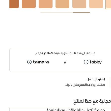
قسمها إلى 4 دفعات متساوية بقيمة
66.25
درهم
مع
أو
إسترجاع سهل
يمكنك إرجاع هذا المنتج خلال 7 يومًا.
مجانية مع هذا المنتج
خصم 15% على طلبك الأول من التطبيق!