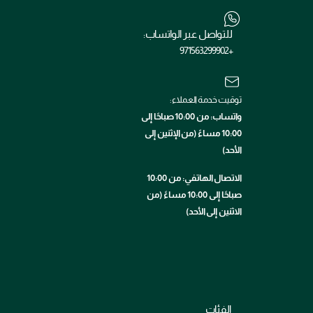
للتواصل عبر الواتساب:
+971563299902
توقيت خدمة العملاء:
واتساب: من 10:00 صباحًا إلى
10:00 مساءً (من الإثنين إلى
الأحد)
الاتصال الهاتفي: من 10:00
صباحًا إلى 10:00 مساءً (من
الاثنين إلى الأحد)
الفئات