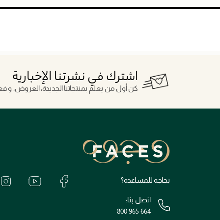
اشترك في نشرتنا الإخبارية
كن أول من يعلم بمنتجاتنا الجديدة، العروض، و فعال
بحاجة للمساعدة؟
اتصل بنا:
800 965 664