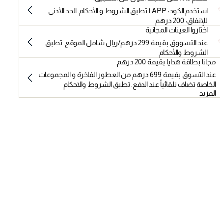
استخدم الكود: APP | تطبق الشروط و الأحكام. الحد الأدنى
للإنفاق: 200 درهم
اختاروا العينات المجانية
عند التسووق بقيمة 299 درهم/ريال شامل الموقع. تطبق
الشروط والأحكام
مجانا بطاقة هدايا بقيمة 200 درهم
عند التسوق بقيمة 699 درهم من العطور الفاخرة و المجموعات
الخاصة تضاف تلقائياً عند الدفع. تطبق الشروط والاحكام
المزيد