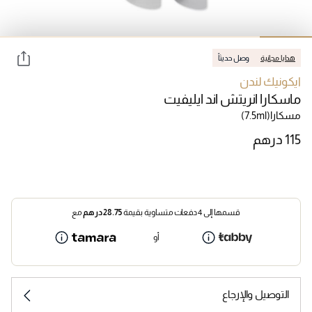
هدايا مجانية
وصل حديثاً
ايكونيك لندن
ماسكارا انريتش اند ايليفيت
مسكارا
(7.5ml)
قسمها إلى 4 دفعات متساوية بقيمة
28.75
درهم
مع
أو
التوصيل والإرجاع