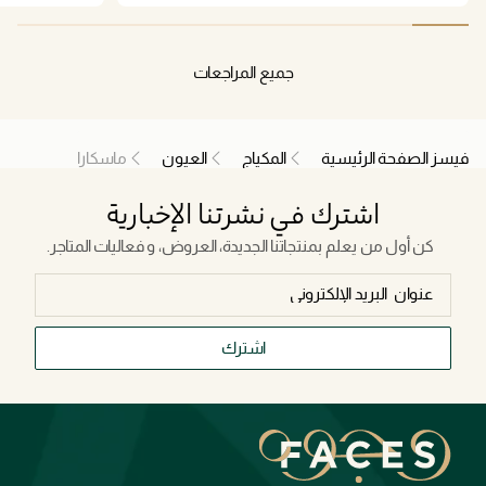
disappointed in I have used Lancome hypnosis for
ever should have stayed with it .this one I don't
recommend. However you can't have it all .
جميع المراجعات
فيسز الصفحة الرئيسية
المكياج
العيون
ماسكارا
اشترك في نشرتنا الإخبارية
كن أول من يعلم بمنتجاتنا الجديدة، العروض، و فعاليات المتاجر.
اشترك