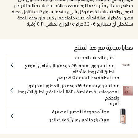
مظهر مسائي مثير. هذه اللوحة متعددة الاستخدامات مثالية للارتداء
اليومي والمناسبات الخاصة وكل شيء بينهما. سواء كنت تتناول وجبة
فطور وغداء لا نهاية لها أو لديك اجتماع عمل كبير، فإن هذه اللوحة
ستغطي أي سيناريو.6 × 3.2 جرام ℮ / الوزن الصافي. 0.11 أوقية.
هدايا مجانية مع هذا المنتج
اختاروا العينات المجانية
عند التسووق بقيمة 299 درهم/ريال شامل الموقع.
تطبق الشروط والأحكام
مجانا بطاقة هدايا بقيمة 200 درهم
عند التسوق بقيمة 699 درهم من العطور الفاخرة و
المجموعات الخاصة تضاف تلقائياً عند الدفع. تطبق الشروط
والاحكام
المزيد
مجاناً مجموعة التحضير المصغرة
مع شراء منتجين من أيكونيك لندن