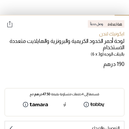
هدايا مجانية
وصل حديثاً
ايكونيك لندن
لوحة أحمر الخدود الكريمية والبرونزية والهايلايت متعددة
الاستخدام
باليتات الوجه
(6 x 3g)
قسمها إلى 4 دفعات متساوية بقيمة
47.50
درهم
مع
أو
التوصيل والإرجاع