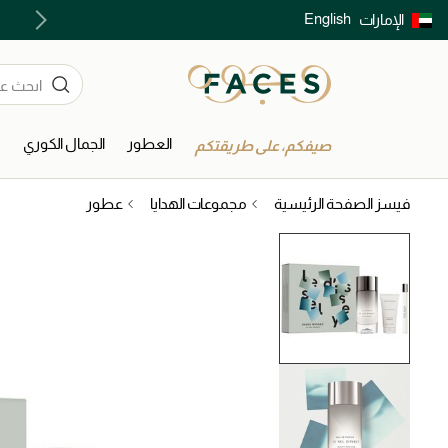
English
الإمارات
توصيل سريع على جميع الطلبات ما فوق 299 درهم
العطور
الجمال الكوري
ا
صيفكم، على طريقتكم
فيسز الصفحة الرئيسية
مجموعات الهدايا
عطور