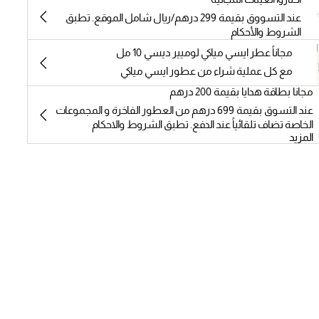
عند التسووق بقيمة 299 درهم/ريال شامل الموقع. تطبق
الشروط والأحكام
مجاناً عطر ايسي مياكي لوميير ديسي 10 مل
مع كل عملية شراء من عطور ايسي مياكي
مجانا بطاقة هدايا بقيمة 200 درهم
عند التسوق بقيمة 699 درهم من العطور الفاخرة و المجموعات
الخاصة تضاف تلقائياً عند الدفع. تطبق الشروط والاحكام
المزيد