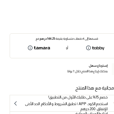
قسمها إلى 4 دفعات متساوية بقيمة
144.25
درهم
مع
أو
إسترجاع سهل
يمكنك إرجاع هذا المنتج خلال 7 يومًا.
مجانية مع هذا المنتج
خصم 15% على طلبك الأول من التطبيق!
استخدم الكود: APP | تطبق الشروط و الأحكام. الحد الأدنى
للإنفاق: 200 درهم
اختاروا العينات المجانية