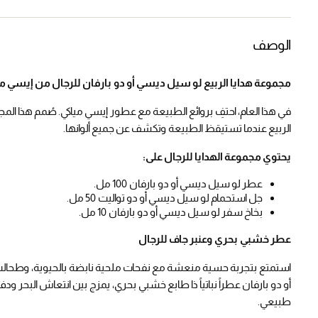
الوصف
مجموعة هدايا الربيع لو سيل ديسي أو دو بارفان للرجال من إيسي مي
في هذا العام، احتفِ بروائع الطبيعة مع عطور إيسي مياكي. صُمم هذا ا
الربيع عندما تستيقظ الطبيعة وتكشف عن جميع ألوانها.
يحتوي مجموعة الهدايا للرجال على:
عطر لو سيل ديسي أو دو بارفان 100 مل.
جل استحمام لو سيل ديسي أو دو تواليت 50 مل.
بخاخ سفر لو سيل ديسي أو دو بارفان 10 مل.
عطر خشبي بحري وعنبر جاف للرجال
استمتع بتجربة حسية منعشة مع نفحات ملحية نابضة بالحيوية، وطحالب 
طبيعي.