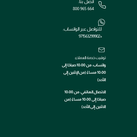
اتصل بنا:
800 965 664
للتواصل عبر الواتساب:
+971563299902
توقيت خدمة العملاء:
واتساب: من 10:00 صباحًا إلى
10:00 مساءً (من الإثنين إلى
الأحد)
الاتصال الهاتفي: من 10:00
صباحًا إلى 10:00 مساءً (من
الاثنين إلى الأحد)