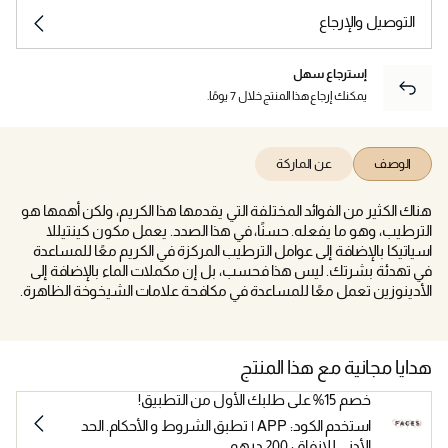
التوصيل والإرجاع
إسترجاع سهل
يمكنك إرجاع هذا المنتج خلال 7 يومًا.
الوصف
عن الماركة
هناك الكثير من الفوائد المختلفة التي يقدمها هذا الكريم، ولكن أهمها هو
الترطيب، وهو ما يفعله. حسنًا، في هذا الصدد. يعمل مكون كينتيللا
اسياتيكا بالإضافة إلى عوامل الترطيب المركزة في الكريم معًا للمساعدة
في تهدئة بشرتك. ليس هذا فحسب، بل إن مكملات الماء بالإضافة إلى
الأدينوزين تعمل معًا للمساعدة في مكافحة علامات الشيخوخة الظاهرة.
هدايا مجانية مع هذا المنتج
خصم 15% على طلبك الأول من التطبيق!
استخدم الكود: APP | تطبق الشروط و الأحكام. الحد
الأدنى للإنفاق: 200 درهم