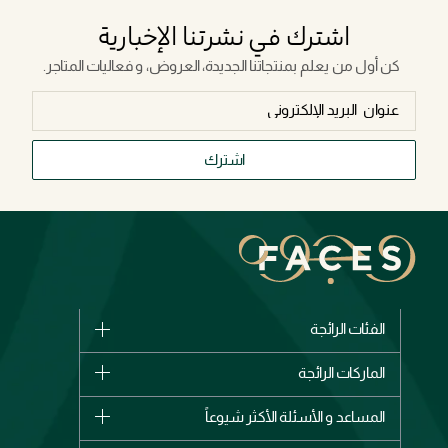
اشترك في نشرتنا الإخبارية
كن أول من يعلم بمنتجاتنا الجديدة، العروض، و فعاليات المتاجر.
اشترك
الفئات الرائجة
الماركات
الماركات الرائجة
وصل حديثاً
شانيل
المساعد و الأسئلة الأكثر شيوعاً
الأكثر مبيعاً
ديور
اشترِ بطاقة هدية
حسابك