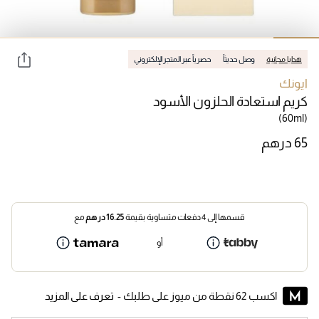
هدايا مجانية
وصل حديثاً
حصرياً عبر المتجر الإلكتروني
ايونك
كريم استعادة الحلزون الأسود
(60ml)
قسمها إلى 4 دفعات متساوية بقيمة
16.25
درهم
مع
أو
اكسب 62 نقطة من ميوز على طلبك -
تعرف على المزيد