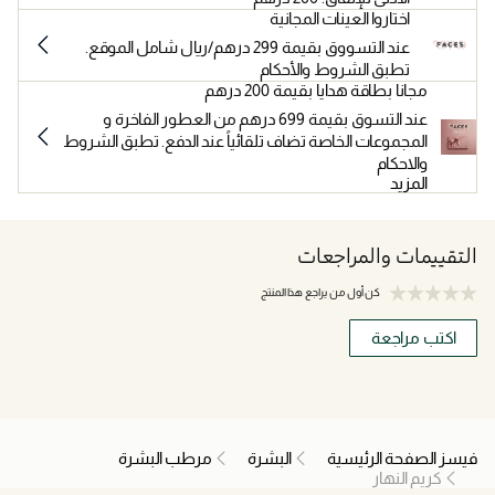
اختاروا العينات المجانية
عند التسووق بقيمة 299 درهم/ريال شامل الموقع.
تطبق الشروط والأحكام
مجانا بطاقة هدايا بقيمة 200 درهم
عند التسوق بقيمة 699 درهم من العطور الفاخرة و
المجموعات الخاصة تضاف تلقائياً عند الدفع. تطبق الشروط
والاحكام
المزيد
التقييمات والمراجعات
كن أول من يراجع هذا المنتج
اكتب مراجعة
فيسز الصفحة الرئيسية
البشرة
مرطب البشرة
كريم النهار