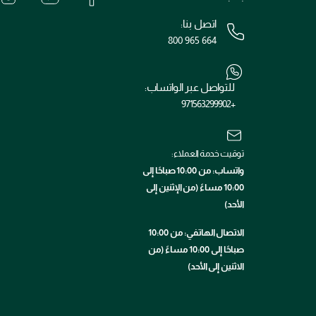
اتصل بنا:
800 965 664
للتواصل عبر الواتساب:
+971563299902
توقيت خدمة العملاء:
واتساب: من 10:00 صباحًا إلى
10:00 مساءً (من الإثنين إلى
الأحد)
الاتصال الهاتفي: من 10:00
صباحًا إلى 10:00 مساءً (من
الاثنين إلى الأحد)