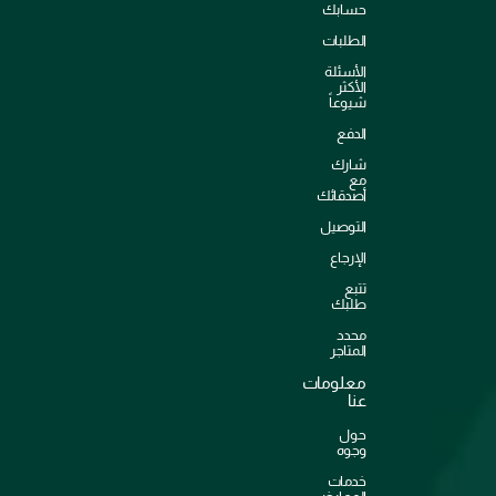
حسابك
الطلبات
الأسئلة
الأكثر
شيوعاً
الدفع
شارك
مع
أصدقائك
التوصيل
الإرجاع
تتبع
طلبك
محدد
المتاجر
معلومات
عنا
حول
وجوه
خدمات