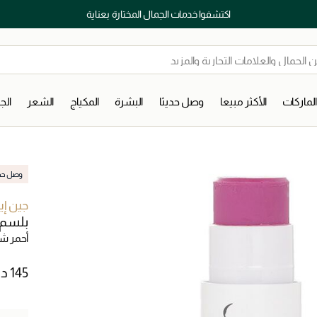
اكتشفوا خدمات الجمال المختارة بعناية
لماركات
الأكثر مبيعا
وصل حديثا
البشرة
المكياج
الشعر
ال
وصل حديث
جين إي
بلسم 
أحمر ش