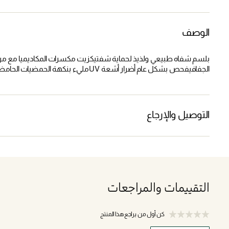
الوصف
بلسم شفاه طبيعي ولذيذ لحماية شفتيكزيت مكسرات المكاديميا مع 
الجفافيفحص بشكل عام أضرار أشعة UVمليء بنكهة الحمضيات الحامضة
التوصيل والإرجاع
التقييمات والمراجعات
كن أول من يراجع هذا المنتج