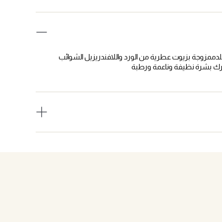
دممزوجة بزيوت عطرية من الورد واللافندريزيل الشوائب
ترك بشرة نظيفة وناعمة ورطبة