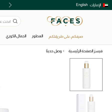
English
الإمارات
توصيل سريع على جميع الطلبات ما فوق 299 درهم
العطور
الجمال الكوري
ا
صيفكم، على طريقتكم
فيسز الصفحة الرئيسية
وصل حديثا