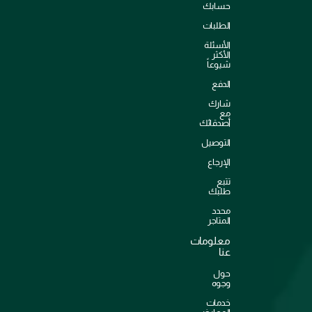
حسابك
الطلبات
الأسئلة
الأكثر
شيوعاً
الدفع
شارك
مع
أصدقائك
التوصيل
الإرجاع
تتبع
طلبك
محدد
المتاجر
معلومات
عنا
حول
وجوه
خدمات