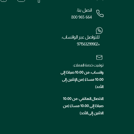
اتصل بنا:
800 965 664
للتواصل عبر الواتساب:
+971563299902
توقيت خدمة العملاء:
واتساب: من 10:00 صباحًا إلى
10:00 مساءً (من الإثنين إلى
الأحد)
الاتصال الهاتفي: من 10:00
صباحًا إلى 10:00 مساءً (من
الاثنين إلى الأحد)