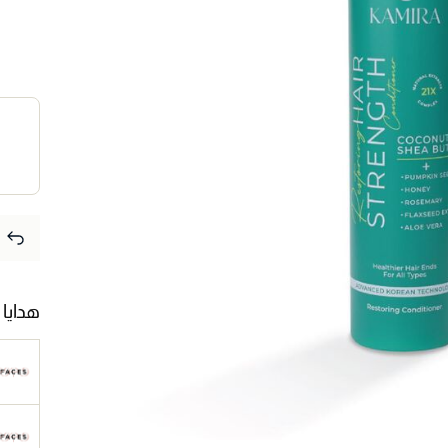
هدايا 