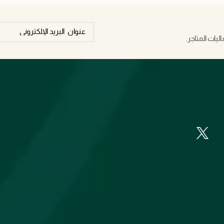
يات المتاجر.