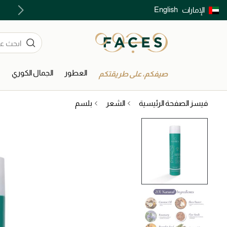
English
الإمارات
توصيل سريع على جميع الطلبات ما فوق 299 درهم
العطور
الجمال الكوري
ا
صيفكم، على طريقتكم
فيسز الصفحة الرئيسية
الشعر
بلسم