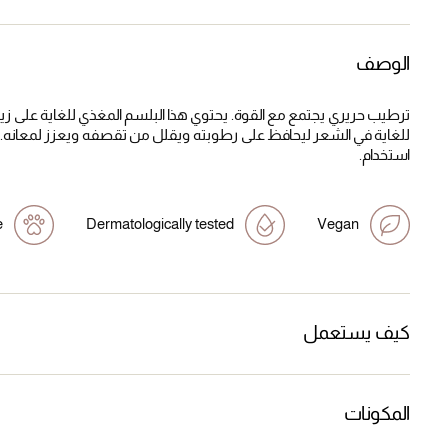
الوصف
ترطيب حريري يجتمع مع القوة. يحتوي هذا البلسم المغذي للغاية على زيت
للغاية في الشعر ليحافظ على رطوبته ويقلل من تقصفه ويعزز لمعانه.
استخدام.
e
Dermatologically tested
Vegan
كيف يستعمل
المكونات