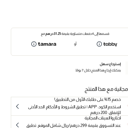
قسمها إلى 4 دفعات متساوية بقيمة
31.25
درهم
مع
أو
إسترجاع سهل
يمكنك إرجاع هذا المنتج خلال 7 يومًا.
مجانية مع هذا المنتج
خصم 15% على طلبك الأول من التطبيق!
استخدم الكود: APP | تطبق الشروط و الأحكام. الحد الأدنى
للإنفاق: 200 درهم
اختاروا العينات المجانية
عند التسووق بقيمة 299 درهم/ريال شامل الموقع. تطبق