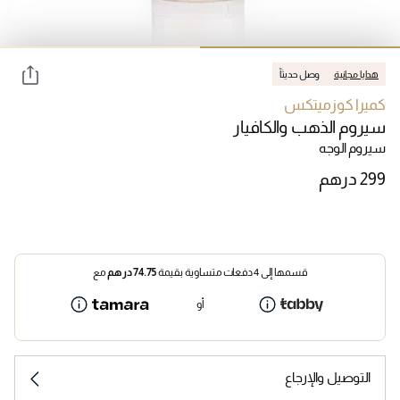
هدايا مجانية
وصل حديثاً
كميرا كوزميتكس
سيروم الذهب والكافيار
سيروم الوجه
قسمها إلى 4 دفعات متساوية بقيمة
74.75
درهم
مع
أو
التوصيل والإرجاع