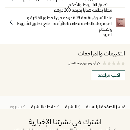
تطبق الشروط والأحكام
مجانا بطاقة هدايا بقيمة 200 درهم
عند التسوق بقيمة 699 درهم من العطور الفاخرة و
المجموعات الخاصة تضاف تلقائياً عند الدفع. تطبق الشروط
والاحكام
المزيد
التقييمات والمراجعات
كن أول من يراجع هذا المنتج
اكتب مراجعة
فيسز الصفحة الرئيسية
البشرة
علاجات البشرة
سيروم
اشترك في نشرتنا الإخبارية