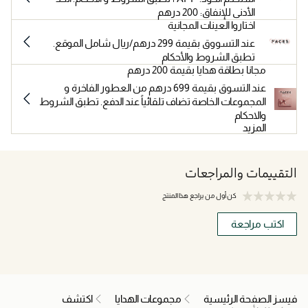
الأدنى للإنفاق: 200 درهم
اختاروا العينات المجانية
عند التسووق بقيمة 299 درهم/ريال شامل الموقع.
تطبق الشروط والأحكام
مجانا بطاقة هدايا بقيمة 200 درهم
عند التسوق بقيمة 699 درهم من العطور الفاخرة و
المجموعات الخاصة تضاف تلقائياً عند الدفع. تطبق الشروط
والاحكام
المزيد
التقييمات والمراجعات
كن أول من يراجع هذا المنتج
اكتب مراجعة
فيسز الصفحة الرئيسية
مجموعات الهدايا
اكتشف