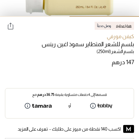
هدايا مجانية
وصل حديثاً
كيفن مورفي
بلسم للشعر المتطاير سموذ اغين رينس
بلسم الشعر
(250ml)
قسمها إلى 4 دفعات متساوية بقيمة
36.75
درهم
مع
أو
اكسب 140 نقطة من ميوز على طلبك -
تعرف على المزيد