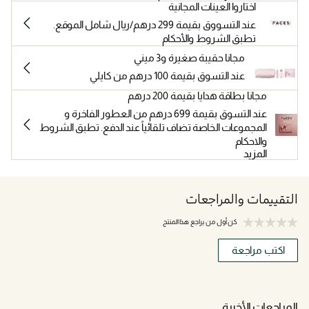
اختاروا العينات المجانية
عند التسووق بقيمة 299 درهم/ريال شامل الموقع.
تطبق الشروط والأحكام
مجانا حقيبة صغيرة و3 ميني
عند التسوق بقيمة 100 درهم من كايلي
مجانا بطاقة هدايا بقيمة 200 درهم
عند التسوق بقيمة 699 درهم من العطور الفاخرة و
المجموعات الخاصة تضاف تلقائياً عند الدفع. تطبق الشروط
والاحكام
المزيد
التقييمات والمراجعات
كن أول من يراجع هذا المنتج
اكتب مراجعة
المراجعات الأخيرة