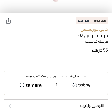
هدايا مجانية
وصل حديثاً
كايلي كوزمتكس
فرشاة براش 02
فرشاة كونسيلر
قسمها إلى 4 دفعات متساوية بقيمة
23.75
درهم
مع
أو
التوصيل والإرجاع