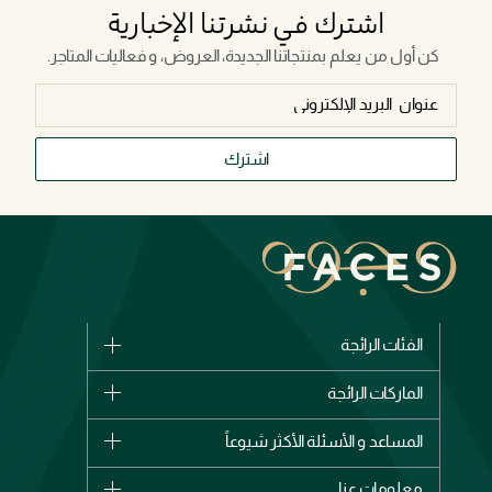
اشترك في نشرتنا الإخبارية
كن أول من يعلم بمنتجاتنا الجديدة، العروض، و فعاليات المتاجر.
اشترك
الفئات الرائجة
الماركات
الماركات الرائجة
وصل حديثاً
شانيل
المساعد و الأسئلة الأكثر شيوعاً
الأكثر مبيعاً
ديور
اشترِ بطاقة هدية
حسابك
معلومات عنا
بربري