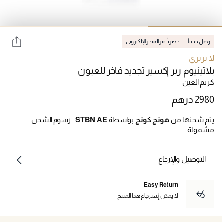
وصل حديثاً
حصرياً عبر المتجر الإلكتروني
لا بريري
بلاتينيوم رير إكسير تجديد فاخر للعيون
كريم العين
يتم شحنها من
هونج كونج
بواسطة
STBN AE
|
رسوم الشحن
مشمولة
التوصيل والإرجاع
Easy Return
لا يمكن إسترجاع هذا المنتج