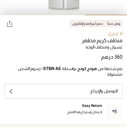
وصل حديثاً
حصرياً عبر المتجر الإلكتروني
لا بريري
منظف كريم مطهر
غسول ومنظف الوجه
يتم شحنها من
هونج كونج
بواسطة
STBN AE
|
رسوم الشحن
مشمولة
التوصيل والإرجاع
Easy Return
لا يمكن إسترجاع هذا المنتج