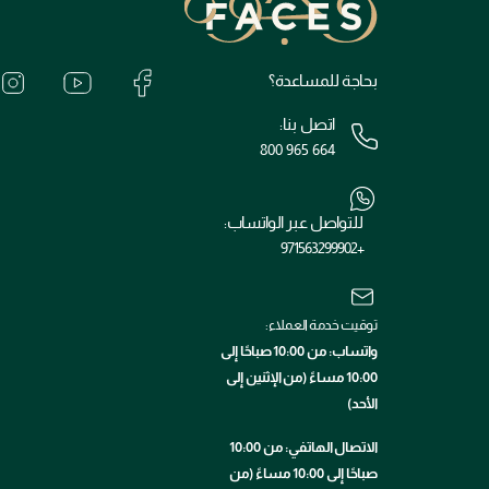
بحاجة للمساعدة؟
اتصل بنا:
800 965 664
للتواصل عبر الواتساب:
+971563299902
توقيت خدمة العملاء:
واتساب: من 10:00 صباحًا إلى
10:00 مساءً (من الإثنين إلى
الأحد)
الاتصال الهاتفي: من 10:00
صباحًا إلى 10:00 مساءً (من