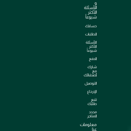
و
الأسئلة
الأكثر
شيوعاً
حسابك
الطلبات
الأسئلة
الأكثر
شيوعاً
الدفع
شارك
مع
أصدقائك
التوصيل
الإرجاع
تتبع
طلبك
محدد
المتاجر
معلومات
عنا