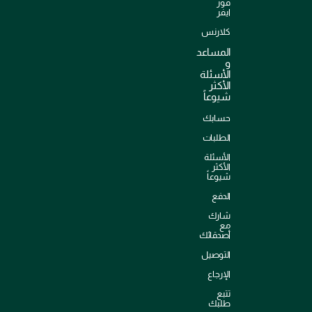
فور
ايفر
كلارنس
المساعد
و
الأسئلة
الأكثر
شيوعاً
حسابك
الطلبات
الأسئلة
الأكثر
شيوعاً
الدفع
شارك
مع
أصدقائك
التوصيل
الإرجاع
تتبع
طلبك