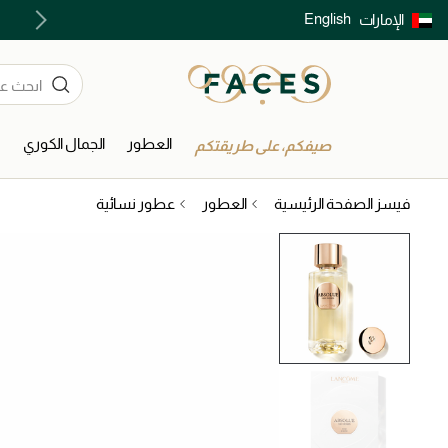
English
الإمارات
توصيل سريع على جميع الطلبات ما فوق 299 درهم
العطور
الجمال الكوري
ا
صيفكم، على طريقتكم
فيسز الصفحة الرئيسية
العطور
عطور نسائية