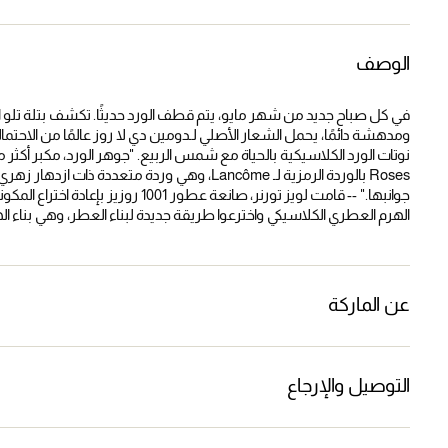
الوصف
في كل صباح جديد من شهر مايو، يتم قطف الورد حديثًا. تكشف بتلة تلو ال
ومدهشة دائمًا، يحمل الشعار الأصلي لـدومين دي لا روز عالمًا من الاحتمال
Roses بالوردة الرمزية لـ Lancôme، وهي وردة 
جوانبها." -- قامت لويز تورنر، صانعة 
الهرم العطري الكلاسيكي واخترعوا طريقة جديدة لبناء العطر، وهي بناء ا
عن الماركة
التوصيل والإرجاع