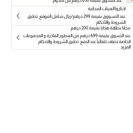
عند التسوق بقيمة 650 درهم من لانكوم
اختاروا العينات المجانية
عند التسووق بقيمة 299 درهم/ريال شامل الموقع. تطبق
الشروط والأحكام
مجانا بطاقة هدايا بقيمة 200 درهم
عند التسوق بقيمة 699 درهم من العطور الفاخرة و المجموعات
الخاصة تضاف تلقائياً عند الدفع. تطبق الشروط والاحكام
المزيد