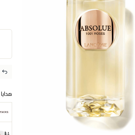
هدايا 