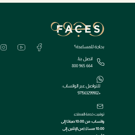
بحاجة للمساعدة؟
اتصل بنا:
800 965 664
للتواصل عبر الواتساب:
+971563299902
توقيت خدمة العملاء:
واتساب: من 10:00 صباحًا إلى
10:00 مساءً (من الإثنين إلى