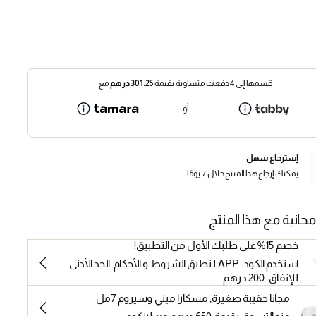
قسمها إلى 4 دفعات متساوية بقيمة
301.25
درهم
مع
أو
إسترجاع سهل
يمكنك إرجاع هذا المنتج خلال 7 يومًا.
مجانية مع هذا المنتج
خصم 15% على طلبك الأول من التطبيق!
استخدم الكود: APP | تطبق الشروط و الأحكام. الحد الأدنى
للإنفاق: 200 درهم
مجانا حقيبة صغيرة, مسكارا ميني وسيروم 7مل