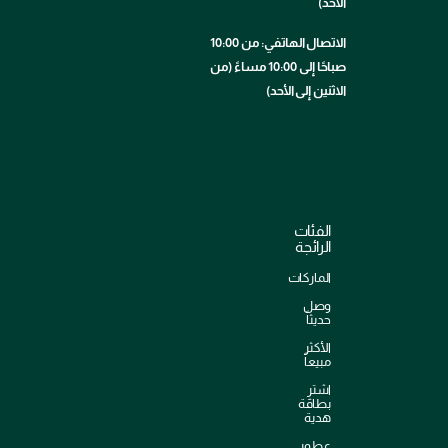
الأحد)
الاتصال الهاتفي: من 10:00
صباحًا إلى 10:00 مساءً (من
الاثنين إلى الأحد)
الفئات
الرائجة
الماركات
وصل
حديثاً
الأكثر
مبيعاً
اشترِ
بطاقة
هدية
عطور