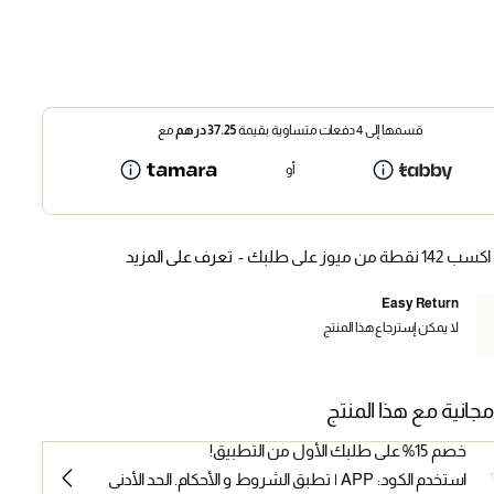
قسمها إلى 4 دفعات متساوية بقيمة
37.25
درهم
مع
أو
اكسب 142 نقطة من ميوز على طلبك -
تعرف على المزيد
Easy Return
لا يمكن إسترجاع هذا المنتج
مجانية مع هذا المنتج
خصم 15% على طلبك الأول من التطبيق!
استخدم الكود: APP | تطبق الشروط و الأحكام. الحد الأدنى