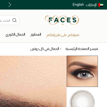
English
الإمارات
توصيل سريع على جميع الطلبات ما فوق 299 درهم
العطور
الجمال الكوري
ا
صيفكم، على طريقتكم
فيسز الصفحة الرئيسية
الجمال في كل روتين