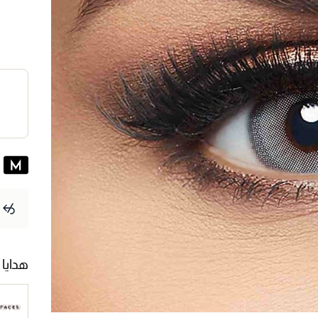
هدايا 