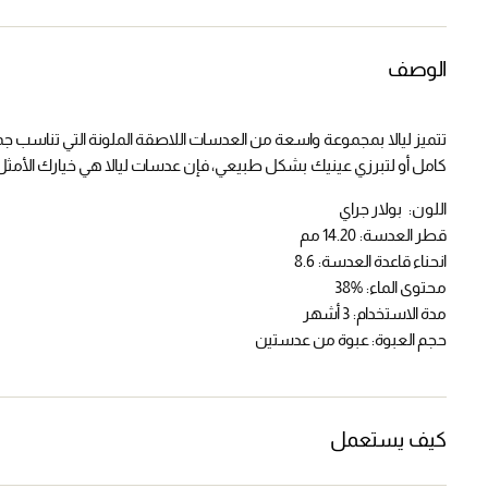
الوصف
تتميز ليالا بمجموعة واسعة من العدسات اللاصقة الملونة التي تناسب ج
كامل أو لتبرزي عينيك بشكل طبيعي، فإن عدسات ليالا هي خيارك الأمثل
اللون: بولار جراي
قطر العدسة: 14.20 مم
انحناء قاعدة العدسة: 8.6
محتوى الماء: %38
مدة الاستخدام: 3 أشهر
حجم العبوة: عبوة من عدستين
كيف يستعمل