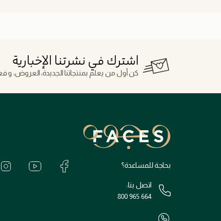
اشترك في نشرتنا الإخبارية
كن أول من يعلم بمنتجاتنا الجديدة، العروض، و فعال
بحاجة للمساعدة؟
اتصل بنا:
800 965 664