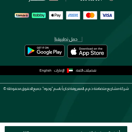
حمل تطبيقنا
تفضيلات اللغة:
الإمارات
English
شركة مشاريع متضامنة ذ.م.م، المعروفة تجارياً باسم "وجوه". جميع الحقوق محفوظة ©