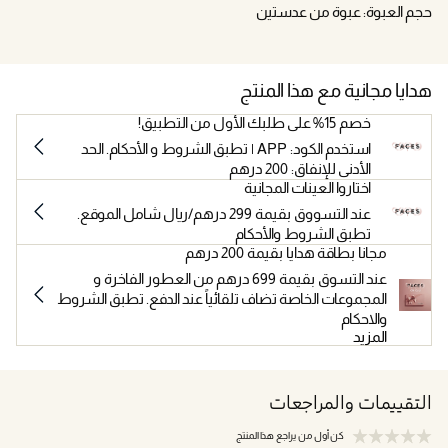
حجم العبوة: عبوة من عدستين
هدايا مجانية مع هذا المنتج
خصم 15% على طلبك الأول من التطبيق!
استخدم الكود: APP | تطبق الشروط و الأحكام. الحد
الأدنى للإنفاق: 200 درهم
اختاروا العينات المجانية
عند التسووق بقيمة 299 درهم/ريال شامل الموقع.
تطبق الشروط والأحكام
مجانا بطاقة هدايا بقيمة 200 درهم
عند التسوق بقيمة 699 درهم من العطور الفاخرة و
المجموعات الخاصة تضاف تلقائياً عند الدفع. تطبق الشروط
والاحكام
المزيد
التقييمات والمراجعات
كن أول من يراجع هذا المنتج