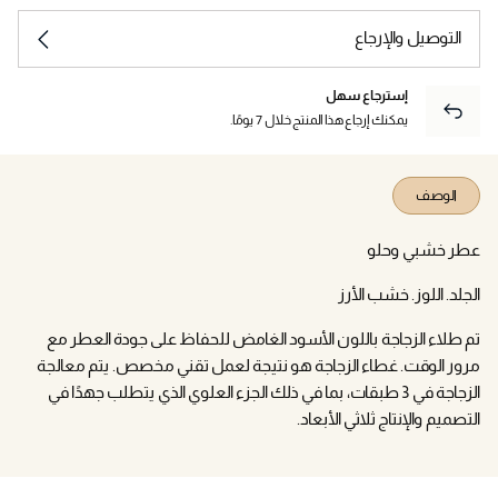
التوصيل والإرجاع
إسترجاع سهل
يمكنك إرجاع هذا المنتج خلال 7 يومًا.
الوصف
عطر خشبي وحلو
الجلد. اللوز. خشب الأرز
تم طلاء الزجاجة باللون الأسود الغامض للحفاظ على جودة العطر مع
مرور الوقت. غطاء الزجاجة هو نتيجة لعمل تقني مخصص. يتم معالجة
الزجاجة في 3 طبقات، بما في ذلك الجزء العلوي الذي يتطلب جهدًا في
التصميم والإنتاج ثلاثي الأبعاد.