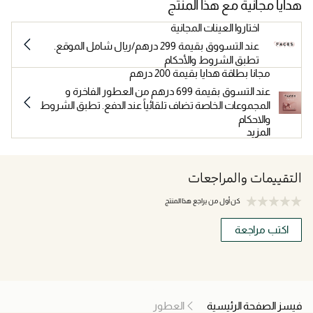
هدايا مجانية مع هذا المنتج
اختاروا العينات المجانية
عند التسووق بقيمة 299 درهم/ريال شامل الموقع.
تطبق الشروط والأحكام
مجانا بطاقة هدايا بقيمة 200 درهم
عند التسوق بقيمة 699 درهم من العطور الفاخرة و
المجموعات الخاصة تضاف تلقائياً عند الدفع. تطبق الشروط
والاحكام
المزيد
التقييمات والمراجعات
كن أول من يراجع هذا المنتج
اكتب مراجعة
فيسز الصفحة الرئيسية
العطور