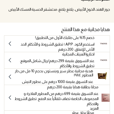
جوز الهند، الخوخ الأبيض، يلانغ يلانغ، مدغشقر الحسية المسك الأبيض
هدايا مجانية مع هذا المنتج
خصم 15% على طلبك الأول من التطبيق!
استخدم الكود: APP | تطبق الشروط و الأحكام. الحد
الأدنى للإنفاق: 200 درهم
اختاروا العينات المجانية
عند التسووق بقيمة 299 درهم/ريال شامل الموقع.
تطبق الشروط والأحكام
هدية مجانية عطر سير وينستون بحجم 10 مل من دار
العطور ١٩٨٤
عند التسوق بقيمة 1000 درهم على عطور النيش
مجانا بطاقة هدايا بقيمة 200 درهم
عند التسوق بقيمة 699 درهم من العطور الفاخرة و
المجموعات الخاصة تضاف تلقائياً عند الدفع. تطبق الشروط
والاحكام
المزيد
مجانًا بخاخ عطر