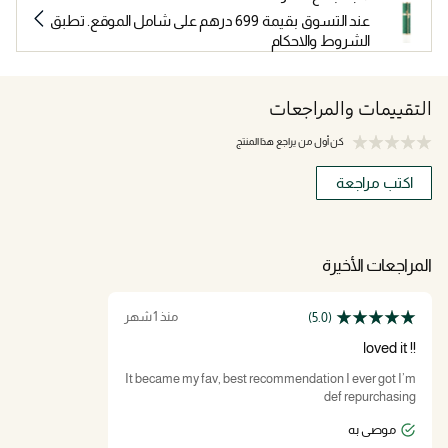
عند التسوق بقيمة 699 درهم على شامل الموقع. تطبق
الشروط والاحكام
التقييمات والمراجعات
كن أول من يراجع هذا المنتج
اكتب مراجعة
المراجعات الأخيرة
منذ 1 شهر
(5.0)
!! loved it
It became my fav, best recommendation I ever got I’m
def repurchasing
موصى به