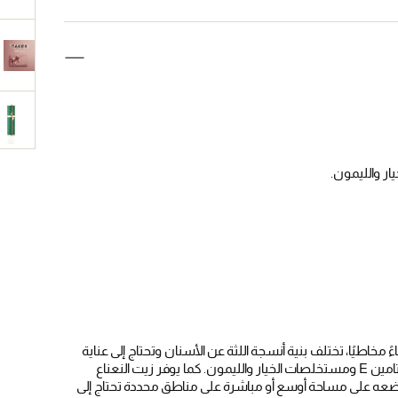
مخاطيًا، تختلف بنية أنسجة اللثة عن الأسنان وتحتاج إلى عناية
خاصة. يدعم جل اللثة من MINT هذه الأنسجة الدقيقة بفيتامين B12 وفيتامين E ومستخلصات الخيار والليمون. كما يوفر زيت النعناع
ضعه على مساحة أوسع أو مباشرة على مناطق محددة تحتاج إلى