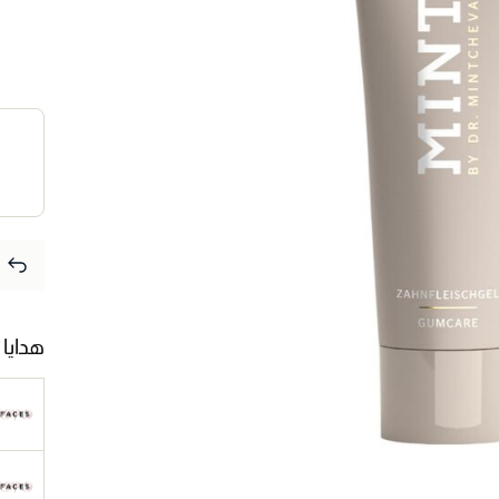
هدايا 