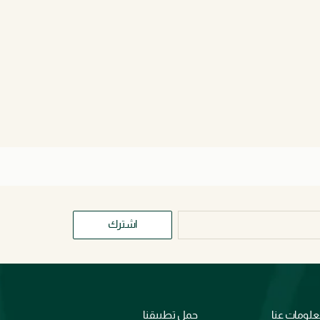
اشترك
لومات عنا
حمل تطبيقنا