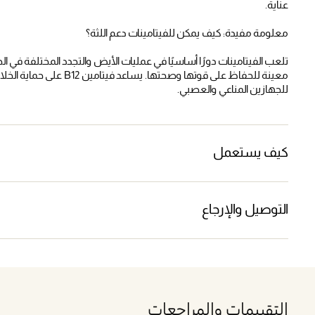
عناية.
معلومة مفيدة: كيف يمكن للفيتامينات دعم اللثة؟
تلعب الفيتامينات دورًا أساسيًا في عمليات الأيض والتجدد المختلفة في ال
للجهازين المناعي والعصبي.
كيف يستعمل
التوصيل والإرجاع
التقييمات والمراجعات