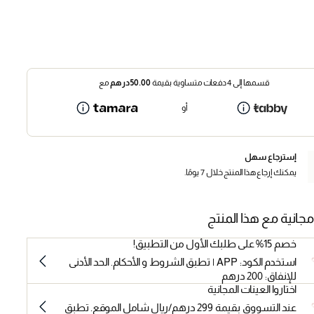
قسمها إلى 4 دفعات متساوية بقيمة
50.00
درهم
مع
أو
إسترجاع سهل
يمكنك إرجاع هذا المنتج خلال 7 يومًا.
مجانية مع هذا المنتج
خصم 15% على طلبك الأول من التطبيق!
استخدم الكود: APP | تطبق الشروط و الأحكام. الحد الأدنى
للإنفاق: 200 درهم
اختاروا العينات المجانية
عند التسووق بقيمة 299 درهم/ريال شامل الموقع. تطبق