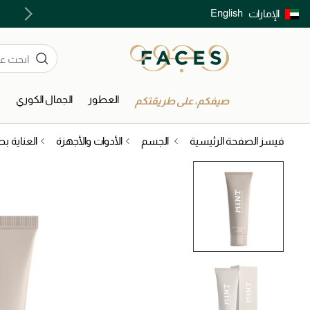
English
الإمارات
توصيل سريع على جميع الطلبات ما فوق 299 درهم
العطور
الجمال الكوري
ا
صيفكم، على طريقتكم
فيسز الصفحة الرئيسية
الجسم
الأدوات والأجهزة
العناية ب