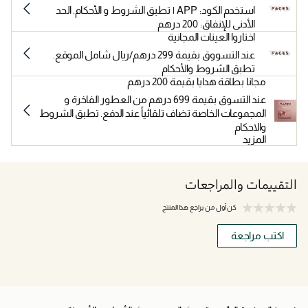
استخدم الكود: APP | تطبق الشروط و الأحكام. الحد
الأدنى للإنفاق: 200 درهم
اختاروا العينات المجانية
عند التسووق بقيمة 299 درهم/ريال شامل الموقع.
تطبق الشروط والأحكام
مجانا بطاقة هدايا بقيمة 200 درهم
عند التسوق بقيمة 699 درهم من العطور الفاخرة و
المجموعات الخاصة تضاف تلقائياً عند الدفع. تطبق الشروط
والاحكام
المزيد
التقييمات والمراجعات
كن أول من يراجع هذا المنتج
اكتب مراجعة