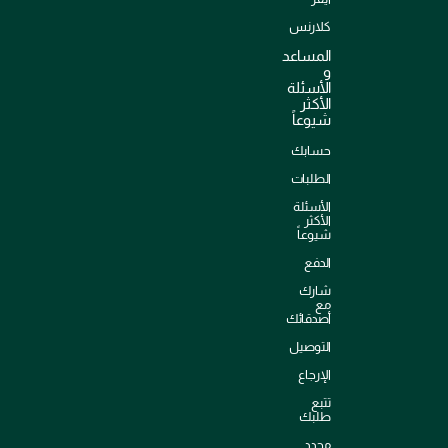
كلارنس
المساعد
و
الأسئلة
الأكثر
شيوعاً
حسابك
الطلبات
الأسئلة
الأكثر
شيوعاً
الدفع
شارك
مع
أصدقائك
التوصيل
الإرجاع
تتبع
طلبك
محدد