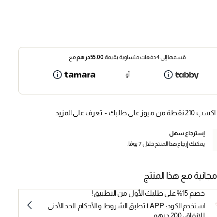
قسمها إلى 4 دفعات متساوية بقيمة
55.00
درهم
مع
أو
اكسب 210 نقطة من ميوز على طلبك -
تعرف على المزيد
إسترجاع سهل
يمكنك إرجاع هذا المنتج خلال 7 يومًا.
مجانية مع هذا المنتج
خصم 15% على طلبك الأول من التطبيق!
استخدم الكود: APP | تطبق الشروط و الأحكام. الحد الأدنى
للإنفاق: 200 درهم