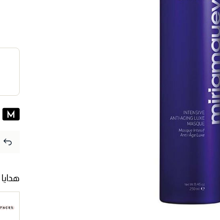
هدايا 