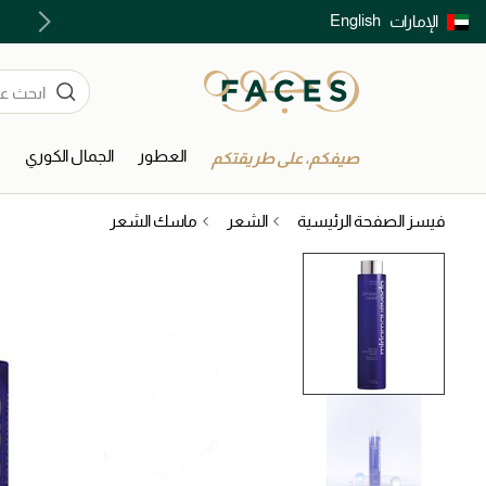
English
الإمارات
توصيل سريع على جميع الطلبات ما فوق 299 درهم
العطور
الجمال الكوري
ا
صيفكم، على طريقتكم
فيسز الصفحة الرئيسية
الشعر
ماسك الشعر