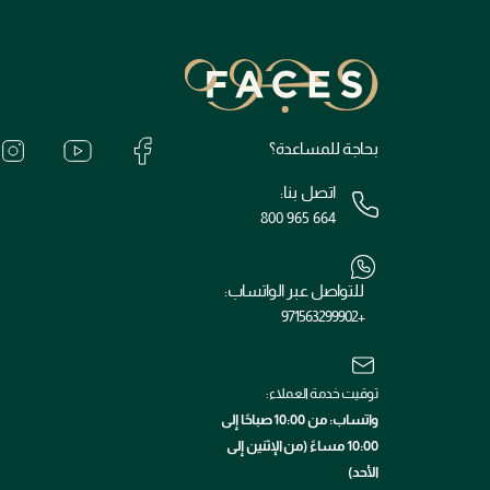
بحاجة للمساعدة؟
اتصل بنا:
800 965 664
للتواصل عبر الواتساب:
+971563299902
توقيت خدمة العملاء:
واتساب: من 10:00 صباحًا إلى
10:00 مساءً (من الإثنين إلى
الأحد)