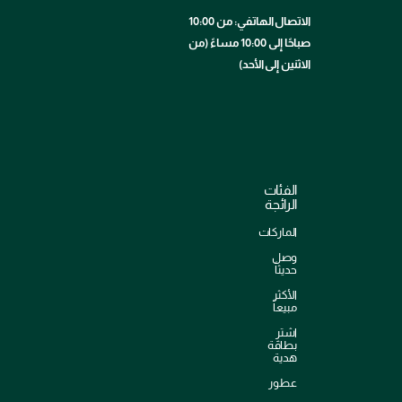
الاتصال الهاتفي: من 10:00
صباحًا إلى 10:00 مساءً (من
الاثنين إلى الأحد)
الفئات
الرائجة
الماركات
وصل
حديثاً
الأكثر
مبيعاً
اشترِ
بطاقة
هدية
عطور