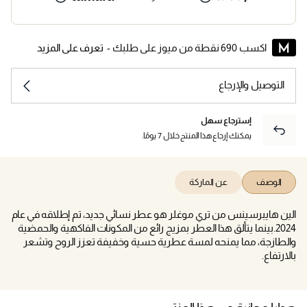
اكسب 690 نقطة من ميوز على طلبك -
تعرف على المزيد
التوصيل والإرجاع
إسترجاع سهل
يمكنك إرجاع هذا المنتج خلال 7 يومًا.
الوصف
عن الماركة
الين هايبرسينس من تري موغلر هو عطر نسائي جديد، تم إطلاقه في عام
2024.بينما يتألق هذا العطر بمزيج رائع من المكونات الفاكهية والحمضية
والطازجة، مما يمنحه لمسة عطرية حسية وخفيفة تعزز الروح وتشعر
بالارتفاع.