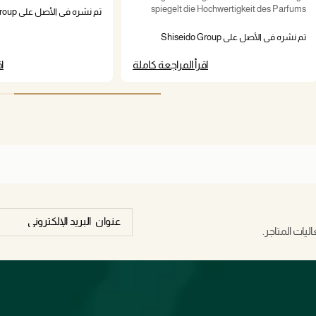
spiegelt die Hochwertigkeit des Parfums
تم نشره في
bH - narcisorodriguez-de
wider. Eine ideale Wahl für alle, die zeitlose
und raffinierte Düfte lieben. Absolut
تم نشره في الأصل على Shiseido Group
Germany GmbH - narcisorodriguez-de
empfehlenswert!
اقرأ المراجعة كاملة
ا
يات المتاجر.