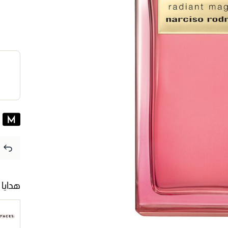
هدايا 