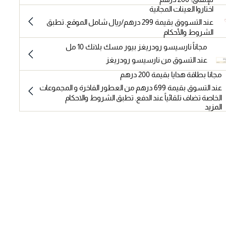
اختاروا العينات المجانية
عند التسووق بقيمة 299 درهم/ريال شامل الموقع. تطبق
الشروط والأحكام
مجاناً نارسيسو رودريغز بيور مسك بلانك 10 مل
عند التسوق من نارسيسو رودريغز
مجانا بطاقة هدايا بقيمة 200 درهم
عند التسوق بقيمة 699 درهم من العطور الفاخرة و المجموعات
الخاصة تضاف تلقائياً عند الدفع. تطبق الشروط والاحكام
المزيد