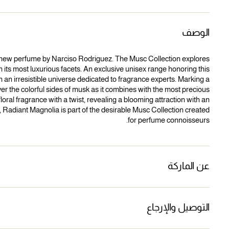
الوصف
new perfume by Narciso Rodriguez. The Musc Collection explores
its most luxurious facets. An exclusive unisex range honoring this
n an irresistible universe dedicated to fragrance experts. Marking a
er the colorful sides of musk as it combines with the most precious
loral fragrance with a twist, revealing a blooming attraction with an
nk, Radiant Magnolia is part of the desirable Musc Collection created
for perfume connoisseurs.
عن الماركة
التوصيل والإرجاع