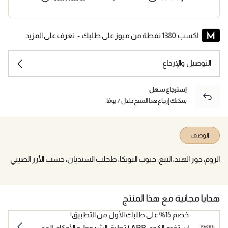
اكسب 1380 نقطة من ميوز على طلبك -
تعرف على المزيد
التوصيل والإرجاع
إسترجاع سهل
يمكنك إرجاع هذا المنتج خلال 7 يومًا.
الوصف
الروم، جوز الهند، التبغ، حبوب التونكا، طحلب السنديان، خشب الأرز الصيني
هدايا مجانية مع هذا المنتج
خصم 15% على طلبك الأول من التطبيق!
استخدم الكود: APP | تطبق الشروط و الأحكام. الحد