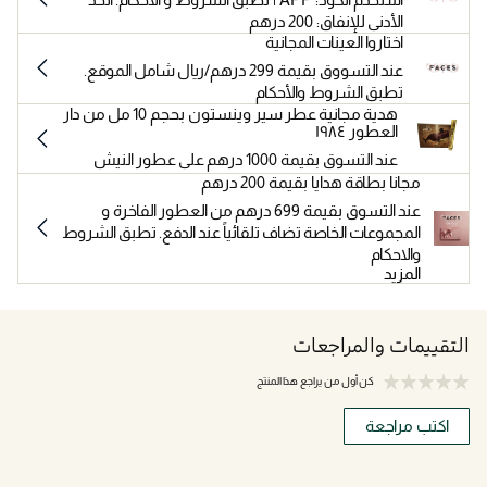
الأدنى للإنفاق: 200 درهم
اختاروا العينات المجانية
عند التسووق بقيمة 299 درهم/ريال شامل الموقع.
تطبق الشروط والأحكام
هدية مجانية عطر سير وينستون بحجم 10 مل من دار
العطور ١٩٨٤
عند التسوق بقيمة 1000 درهم على عطور النيش
مجانا بطاقة هدايا بقيمة 200 درهم
عند التسوق بقيمة 699 درهم من العطور الفاخرة و
المجموعات الخاصة تضاف تلقائياً عند الدفع. تطبق الشروط
والاحكام
المزيد
التقييمات والمراجعات
كن أول من يراجع هذا المنتج
اكتب مراجعة