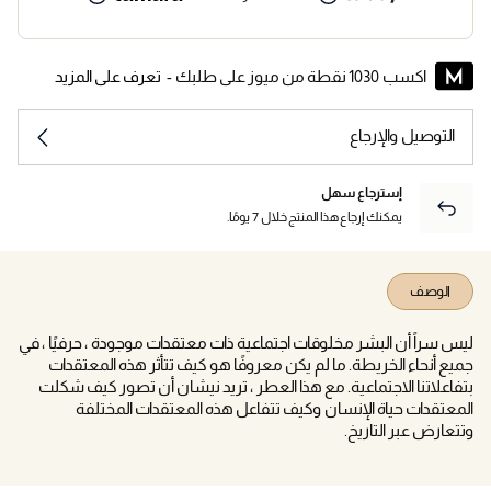
اكسب 1030 نقطة من ميوز على طلبك -
تعرف على المزيد
التوصيل والإرجاع
إسترجاع سهل
يمكنك إرجاع هذا المنتج خلال 7 يومًا.
الوصف
ليس سراً أن البشر مخلوقات اجتماعية ذات معتقدات موجودة ، حرفيًا ، في
جميع أنحاء الخريطة. ما لم يكن معروفًا هو كيف تتأثر هذه المعتقدات
بتفاعلاتنا الاجتماعية. مع هذا العطر ، تريد نيشان أن تصور كيف شكلت
المعتقدات حياة الإنسان وكيف تتفاعل هذه المعتقدات المختلفة
وتتعارض عبر التاريخ.