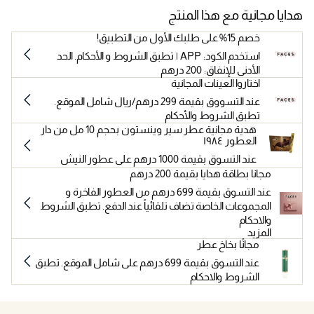
هدايا مجانية مع هذا المنتج
خصم 15% على طلبك الأول من التطبيق!
استخدم الكود: APP | تطبق الشروط و الأحكام. الحد
الأدنى للإنفاق: 200 درهم
اختاروا العينات المجانية
عند التسووق بقيمة 299 درهم/ريال شامل الموقع.
تطبق الشروط والأحكام
هدية مجانية عطر سير وينستون بحجم 10 مل من دار
العطور ١٩٨٤
عند التسوق بقيمة 1000 درهم على عطور النيش
مجانا بطاقة هدايا بقيمة 200 درهم
عند التسوق بقيمة 699 درهم من العطور الفاخرة و
المجموعات الخاصة تضاف تلقائياً عند الدفع. تطبق الشروط
والاحكام
المزيد
مجانًا بخاخ عطر
عند التسوق بقيمة 699 درهم على شامل الموقع. تطبق
الشروط والاحكام