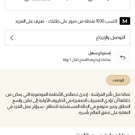
اكسب 1030 نقطة من ميوز على طلبك -
تعرف على المزيد
التوصيل والإرجاع
إسترجاع سهل
يمكنك إرجاع هذا المنتج خلال 7 يومًا.
الوصف
تمامًا مثل تأثير الفراشة - إحدى خصائص الأنظمة الفوضوية التي يمكن من
خلالها أن تؤدي التغييرات الصغيرة في الظروف الأولية إلى تباين واسع
النطاق وغير متوقع في الحالة المستقبلية للنظام - سيؤثر عمل الفرد في
النهاية على تدفق العالم بأسره.