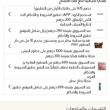
هدايا مجانية مع هذا المنتج
خصم 15% على طلبك الأول من التطبيق!
استخدم الكود: APP | تطبق الشروط و الأحكام. الحد
الأدنى للإنفاق: 200 درهم
اختاروا العينات المجانية
عند التسووق بقيمة 299 درهم/ريال شامل الموقع.
تطبق الشروط والأحكام
هدية مجانية عطر سير وينستون بحجم 10 مل من دار
العطور ١٩٨٤
عند التسوق بقيمة 1000 درهم على عطور النيش
مجانا بطاقة هدايا بقيمة 200 درهم
عند التسوق بقيمة 699 درهم من العطور الفاخرة و
المجموعات الخاصة تضاف تلقائياً عند الدفع. تطبق الشروط
والاحكام
المزيد
مجانًا بخاخ عطر
عند التسوق بقيمة 699 درهم على شامل الموقع. تطبق
الشروط والاحكام
التقييمات والمراجعات