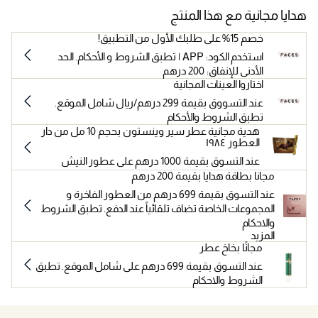
هدايا مجانية مع هذا المنتج
خصم 15% على طلبك الأول من التطبيق!
استخدم الكود: APP | تطبق الشروط و الأحكام. الحد
الأدنى للإنفاق: 200 درهم
اختاروا العينات المجانية
عند التسووق بقيمة 299 درهم/ريال شامل الموقع.
تطبق الشروط والأحكام
هدية مجانية عطر سير وينستون بحجم 10 مل من دار
العطور ١٩٨٤
عند التسوق بقيمة 1000 درهم على عطور النيش
مجانا بطاقة هدايا بقيمة 200 درهم
عند التسوق بقيمة 699 درهم من العطور الفاخرة و
المجموعات الخاصة تضاف تلقائياً عند الدفع. تطبق الشروط
والاحكام
المزيد
مجانًا بخاخ عطر
عند التسوق بقيمة 699 درهم على شامل الموقع. تطبق
الشروط والاحكام