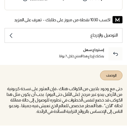
اكسب 1030 نقطة من ميوز على طلبك -
تعرف على المزيد
التوصيل والإرجاع
إسترجاع سهل
يمكنك إرجاع هذا المنتج خلال 7 يومًا.
الوصف
حتى مع وجود بلايين من الكواكب هناك ، فإن العثور على نسخة كربونية
من الأرض يبدو غير مرجح (على الأقل حتى اليوم). يجب أن يكون مثل هذا
الكوكب قد خضع لنفس الخطوات في تطوره للوصول إلى حالة مماثلة
لحالة "الآن" ، هذا العطر مخصص للعالم الذي نعيش فيه جميعًا ، وندعو
الناس إلى الإحساس بالروائح الترابية السائدة في الرائحة.