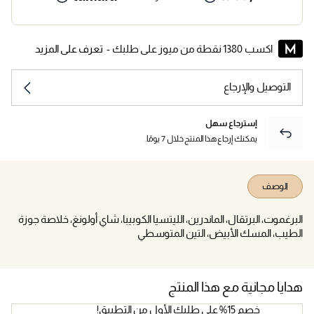
اكسب 1380 نقطة من ميوز على طلبك -
تعرف على المزيد
التوصيل والإرجاع
إسترجاع سهل
يمكنك إرجاع هذا المنتج خلال 7 يومًا.
الوصف
البرغموت، البرتقال، الماندرين، الليتسيا الكوبيبا، شاي أولونغ، خلاصة جوزة
الطيب، المسك الأبيض، التين المتوسطي
هدايا مجانية مع هذا المنتج
خصم 15% على طلبك الأول من التطبيق!