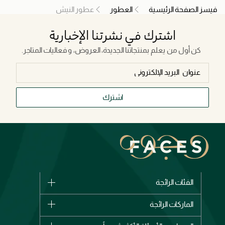
فيسز الصفحة الرئيسية
العطور
عطور النيش
اشترك في نشرتنا الإخبارية
كن أول من يعلم بمنتجاتنا الجديدة، العروض، و فعاليات المتاجر.
اشترك
الفئات الرائجة
الماركات
الماركات الرائجة
وصل حديثاً
شانيل