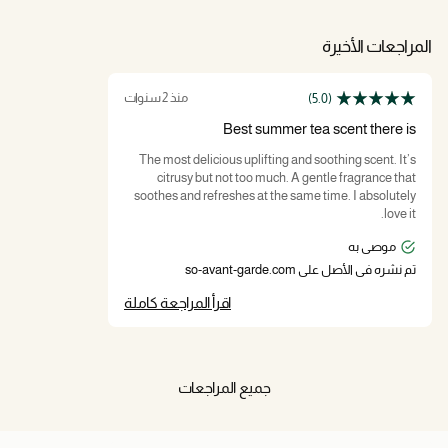
المراجعات الأخيرة
منذ 2 سنوات
(5.0)
Best summer tea scent there is
The most delicious uplifting and soothing scent. It’s
citrusy but not too much. A gentle fragrance that
soothes and refreshes at the same time. I absolutely
love it.
موصى به
تم نشره في الأصل على so-avant-garde.com
اقرأ المراجعة كاملة
جميع المراجعات