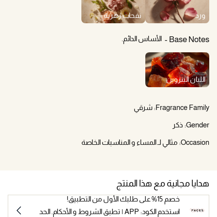
ورد
نفحات زهرية
الأساس الدائم.
Base Notes
اللبان البنزوين
Fragrance Family:
شرقي
Gender:
ذكر
Occasion:
مثالي لـ المساء و المناسبات الخاصة
هدايا مجانية مع هذا المنتج
خصم 15% على طلبك الأول من التطبيق!
استخدم الكود: APP | تطبق الشروط و الأحكام. الحد