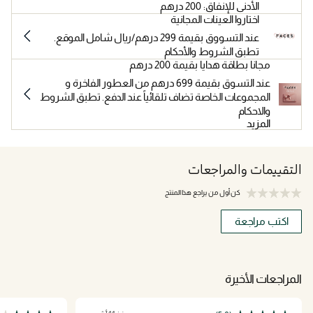
الأدنى للإنفاق: 200 درهم
اختاروا العينات المجانية
عند التسووق بقيمة 299 درهم/ريال شامل الموقع.
تطبق الشروط والأحكام
مجانا بطاقة هدايا بقيمة 200 درهم
عند التسوق بقيمة 699 درهم من العطور الفاخرة و
المجموعات الخاصة تضاف تلقائياً عند الدفع. تطبق الشروط
والاحكام
المزيد
التقييمات والمراجعات
كن أول من يراجع هذا المنتج
اكتب مراجعة
المراجعات الأخيرة