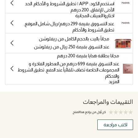
استخدم الكود: APP | تطبق الشروط و الأحكام. الحد
الأدنى للإنفاق: 200 درهم
اختاروا العينات المجانية
عند التسووق بقيمة 299 درهم/ريال شامل الموقع.
تطبق الشروط والأحكام
مجاناً باليت بالحجم الكامل من ريفلوشن
عند التسوق بقيمة 250 ريال من ريفلوشن
مجانا بطاقة هدايا بقيمة 200 درهم
عند التسوق بقيمة 699 درهم من العطور الفاخرة و
المجموعات الخاصة تضاف تلقائياً عند الدفع. تطبق الشروط
والاحكام
المزيد
التقييمات والمراجعات
كن أول من يراجع هذا المنتج
اكتب مراجعة