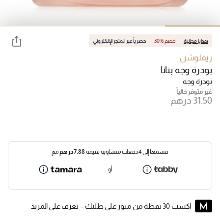
هدايا مجانية
30% خصم
حصرياً عبر المتجر الإلكتروني
ريفلوشن
بودرة وجه بنانا
بودرة وجه
غير متوفر حالياً
قسمها إلى 4 دفعات متساوية بقيمة
7.88
درهم
مع
أو
اكسب 30 نقطة من ميوز على طلبك -
تعرف على المزيد