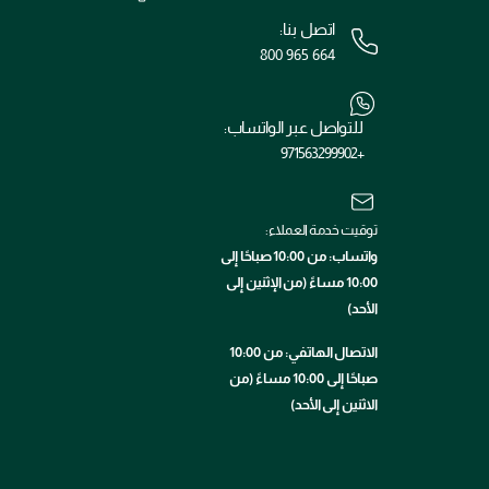
اتصل بنا:
800 965 664
للتواصل عبر الواتساب:
+971563299902
توقيت خدمة العملاء:
واتساب: من 10:00 صباحًا إلى
10:00 مساءً (من الإثنين إلى
الأحد)
الاتصال الهاتفي: من 10:00
صباحًا إلى 10:00 مساءً (من
الاثنين إلى الأحد)