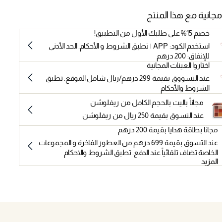
مجانية مع هذا المنتج
خصم 15% على طلبك الأول من التطبيق!
استخدم الكود: APP | تطبق الشروط و الأحكام. الحد الأدنى
للإنفاق: 200 درهم
اختاروا العينات المجانية
عند التسووق بقيمة 299 درهم/ريال شامل الموقع. تطبق
الشروط والأحكام
مجاناً باليت بالحجم الكامل من ريفلوشن
عند التسوق بقيمة 250 ريال من ريفلوشن
مجانا بطاقة هدايا بقيمة 200 درهم
عند التسوق بقيمة 699 درهم من العطور الفاخرة و المجموعات
الخاصة تضاف تلقائياً عند الدفع. تطبق الشروط والاحكام
المزيد