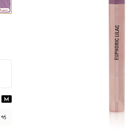
30% خصم