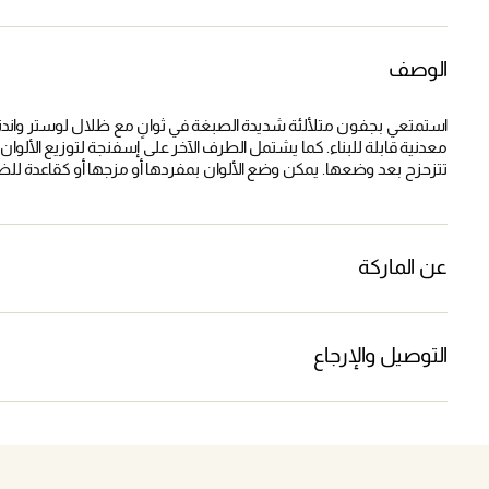
الوصف
استمتعي بجفون متلألئة شديدة الصبغة في ثوانٍ مع ظلال لوستر واندتن
معدنية قابلة للبناء. كما يشتمل الطرف الآخر على إسفنجة لتوزيع الألو
تتزحزح بعد وضعها. يمكن وضع الألوان بمفردها أو مزجها أو كقاعدة لل
عن الماركة
التوصيل والإرجاع