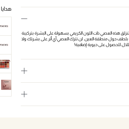
هدايا 
زلق هذه العصي ذات اللون الكريمي بسهولة على البشرة بتركيبة
ان بلطف حول منطقة العين. لن تترك العصي أي أثر على بشرتك ولا
ظلال للحصول على حيوية إضافية!