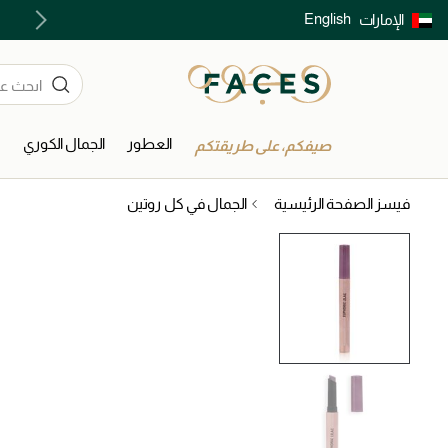
English
الإمارات
توصيل سريع على جميع الطلبات ما فوق 299 درهم
العطور
الجمال الكوري
ا
صيفكم، على طريقتكم
فيسز الصفحة الرئيسية
الجمال في كل روتين