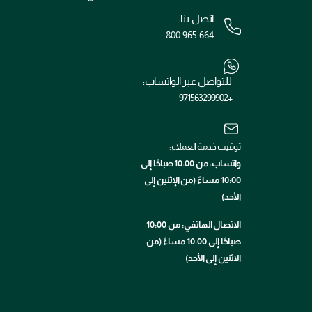
اتصل بنا:
800 965 664
للتواصل عبر الواتساب:
+971563299902
توقيت خدمة العملاء:
واتساب: من 10:00 صباحًا إلى
10:00 مساءً (من الإثنين إلى
الأحد)
الاتصال الهاتفي: من 10:00
صباحًا إلى 10:00 مساءً (من
الاثنين إلى الأحد)