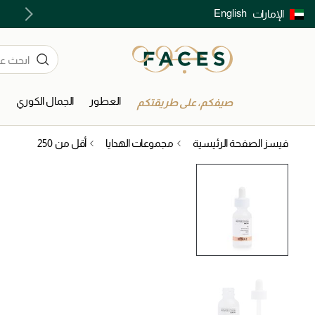
English
الإمارات
توصيل سريع على جميع الطلبات ما فوق 299 درهم
العطور
الجمال الكوري
ا
صيفكم، على طريقتكم
فيسز الصفحة الرئيسية
مجموعات الهدايا
أقل من 250