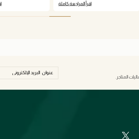
اقرأ المراجعة كاملة
ا
يات المتاجر.