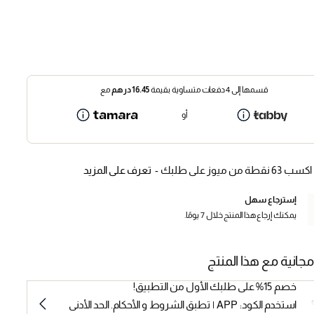
قسمها إلى 4 دفعات متساوية بقيمة
16.45
درهم
مع
أو
اكسب 63 نقطة من ميوز على طلبك -
تعرف على المزيد
إسترجاع سهل
يمكنك إرجاع هذا المنتج خلال 7 يومًا.
مجانية مع هذا المنتج
خصم 15% على طلبك الأول من التطبيق!
استخدم الكود: APP | تطبق الشروط و الأحكام. الحد الأدنى