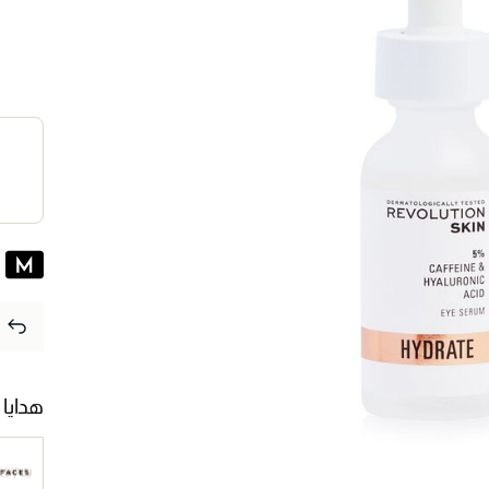
هدايا 