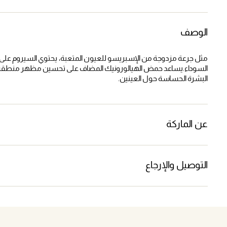
الوصف
مثل جرعة مزدوجة من الإسبريسو للعيون المتعبة، يحتوي السيروم على ال
السوداء.يساعد حمض الهيالورونيك المضاف على تحسين مظهر منطقة تح
البشرة الحساسة حول العينين.
عن الماركة
التوصيل والإرجاع