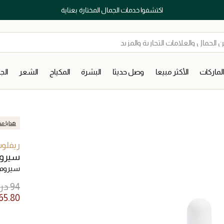
اكتشفوا خدمات الجمال المختارة بعناية
لماركات
الأكثر مبيعا
وصل حديثا
البشرة
المكياج
الشعر
ال
هدايا مج
ريفلو
سيروم
سيروم 