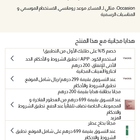
Occasion:
مثالي لـ المساء, موعد رومانسي, الاستخدام الموسمي و
المناسبات الرسمية
هدايا مجانية مع هذا المنتج
خصم 15% على طلبك الأول من التطبيق!
استخدم الكود: APP | تطبق الشروط و الأحكام. الحد
الأدنى للإنفاق: 200 درهم
اختاروا العينات المجانية
عند التسووق بقيمة 299 درهم/ريال شامل الموقع.
تطبق الشروط والأحكام
مجانا بطاقة هدايا بقيمة 200 درهم
عند التسوق بقيمة 699 درهم من العطور الفاخرة و
المجموعات الخاصة تضاف تلقائياً عند الدفع. تطبق الشروط
والاحكام
المزيد
مجانًا بخاخ عطر
عند التسوق بقيمة 699 درهم على شامل الموقع. تطبق
الشروط والاحكام