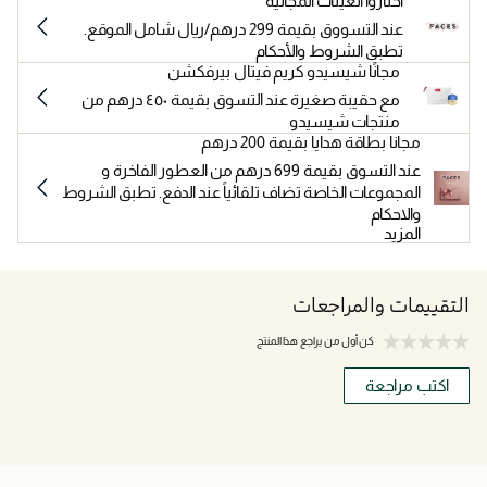
اختاروا العينات المجانية
عند التسووق بقيمة 299 درهم/ريال شامل الموقع.
تطبق الشروط والأحكام
مجانًا شيسيدو كريم فيتال بيرفكشن
مع حقيبة صغيرة عند التسوق بقيمة ٤٥٠ درهم من
منتجات شيسيدو
مجانا بطاقة هدايا بقيمة 200 درهم
عند التسوق بقيمة 699 درهم من العطور الفاخرة و
المجموعات الخاصة تضاف تلقائياً عند الدفع. تطبق الشروط
والاحكام
المزيد
التقييمات والمراجعات
كن أول من يراجع هذا المنتج
اكتب مراجعة