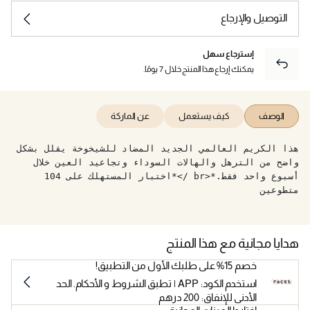
التوصيل والإرجاع
إسترجاع سهل
يمكنك إرجاع هذا المنتج خلال 7 يومًا.
الوصف
كيف يستعمل
عن الماركة
هذا الكريم العالمي الجديد المضاد للشيخوخة يقلل بشكل
واضح من الترهل والهالات السوداء وتجاعيد العين خلال
أسبوع واحد فقط.*<br />*اختبار المستهلك على 104
متطوعين
هدايا مجانية مع هذا المنتج
خصم 15% على طلبك الأول من التطبيق!
استخدم الكود: APP | تطبق الشروط و الأحكام. الحد
الأدنى للإنفاق: 200 درهم