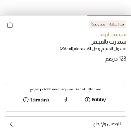
هدايا مجانية
وصل حديثاً
سيسترز اروما
سمارت بالفيتفر
غسول الجسم و جل الاستحمام
(250ml)
قسمها إلى 4 دفعات متساوية بقيمة
32.00
درهم
مع
أو
التوصيل والإرجاع