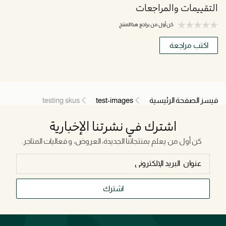
التقييمات والمراجعات
كن أول من يراجع هذا المنتج
اكتب مراجعة
فيسز الصفحة الرئيسية
test-images
testing skus
اشترك في نشرتنا الإخبارية
كن أول من يعلم بمنتجاتنا الجديدة، العروض، و فعاليات المتاجر.
اشترك