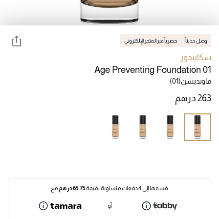
وصل حديثاً
حصرياً عبر المتجر الإلكتروني
سكايندور
Age Preventing Foundation 01
فاونديشن
(01)
قسمها إلى 4 دفعات متساوية بقيمة
65.75
درهم
مع
أو