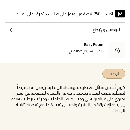
اكسب 250 نقطة من ميوز على طلبك -
تعرف على المزيد
التوصيل والإرجاع
Easy Return
لا يمكن إسترجاع هذا المنتج
الوصف
كريم أساس سائل بتغطية متوسطة إلى عالية، يوصى به خصيصاً
لتغطية عيوب البشرة وتوحيد درجة لون البشرة المتقدمة في السن.
يحتوي على فيتامين سي ومستخلص الطحالب ومركب ترطيب يهدف
إلى زيادة الإشراقة في البشرة وتحسين تماسكها. مع تغطية "قابلة
للزيادة".