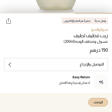
وصل حديثاً
حصرياً عبر المتجر الإلكتروني
سولواسو
زيت تنظيف لطيف
غسول ومنظف الوجه
(200ml)
التوصيل والإرجاع
Easy Return
لا يمكن إسترجاع هذا المنتج
الوصف