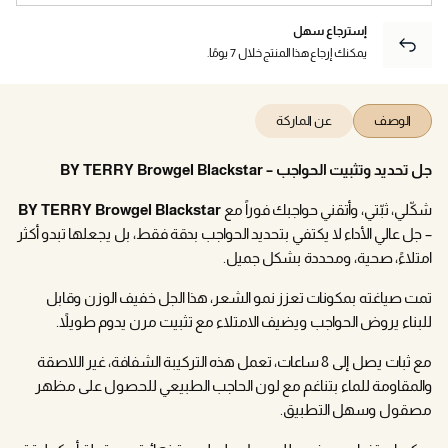
إسترجاع سهل
يمكنك إرجاع هذا المنتج خلال 7 يومًا.
الوصف
عن الماركة
جل تحديد وتثبيت الحواجب – BY TERRY Browgel Blackstar
شكّلي، ثبّتي، وأتقني حواجبك فوراً مع
BY TERRY Browgel Blackstar
– جل عالي الأداء لا يكتفي بتحديد الحواجب بدقة فقط، بل يجعلها تبدو أكثر
امتلاءً، صحية، ومحددة بشكل جميل.
تمت صياغته بمكونات تعزز نمو الشعر، هذا الجل خفيف الوزن وقابل
للبناء يروض الحواجب ويضيف الامتلاء مع تثبيت مرن يدوم طويلاً.
مع ثبات يصل إلى 8 ساعات، تعمل هذه التركيبة الشفافة، غير اللاصقة
والمقاومة للماء بتناغم مع لون الحاجب الطبيعي للحصول على مظهر
مصقول وسهل التطبيق.