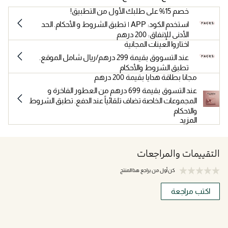
خصم 15% على طلبك الأول من التطبيق!
استخدم الكود: APP | تطبق الشروط و الأحكام. الحد
الأدنى للإنفاق: 200 درهم
اختاروا العينات المجانية
عند التسووق بقيمة 299 درهم/ريال شامل الموقع.
تطبق الشروط والأحكام
مجانا بطاقة هدايا بقيمة 200 درهم
عند التسوق بقيمة 699 درهم من العطور الفاخرة و
المجموعات الخاصة تضاف تلقائياً عند الدفع. تطبق الشروط
والاحكام
المزيد
التقييمات والمراجعات
كن أول من يراجع هذا المنتج
اكتب مراجعة