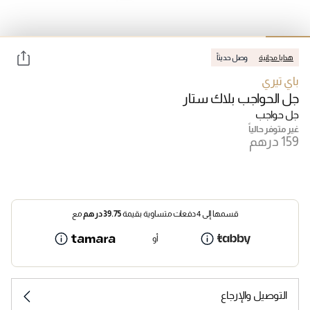
هدايا مجانية
وصل حديثاً
باي تيري
جل الحواجب بلاك ستار
جل حواجب
غير متوفر حالياً
قسمها إلى 4 دفعات متساوية بقيمة
39.75
درهم
مع
أو
التوصيل والإرجاع